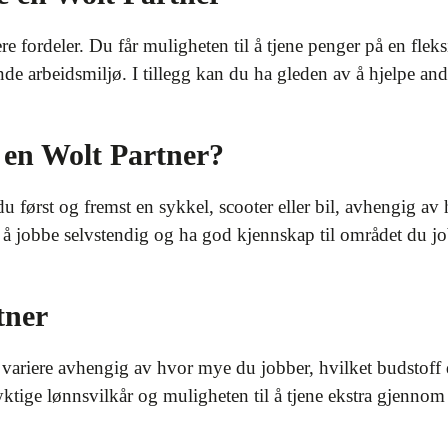
re fordeler. Du får muligheten til å tjene penger på en flek
ende arbeidsmiljø. I tillegg kan du ha gleden av å hjelpe an
i en Wolt Partner?
du først og fremst en sykkel, scooter eller bil, avhengig av
l å jobbe selvstendig og ha god kjennskap til området du jo
tner
ariere avhengig av hvor mye du jobber, hvilket budstoff d
ktige lønnsvilkår og muligheten til å tjene ekstra gjennom 