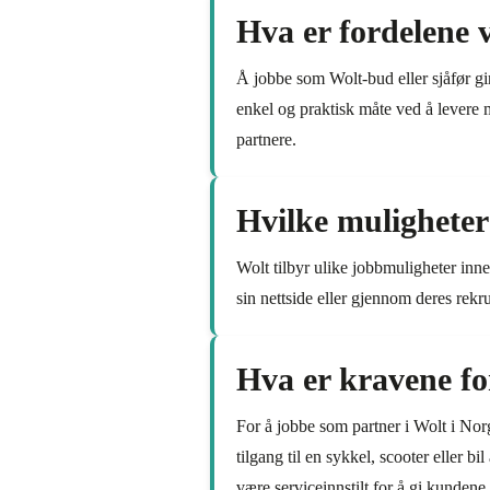
Hva er fordelene 
Å jobbe som Wolt-bud eller sjåfør gir
enkel og praktisk måte ved å levere ma
partnere.
Hvilke muligheter 
Wolt tilbyr ulike jobbmuligheter inn
sin nettside eller gjennom deres rekru
Hva er kravene fo
For å jobbe som partner i Wolt i Nor
tilgang til en sykkel, scooter eller 
være serviceinnstilt for å gi kundene