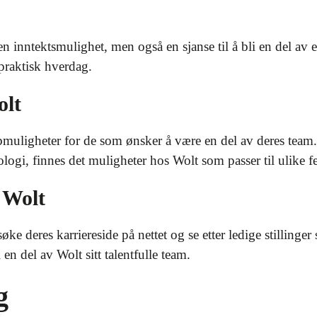
n inntektsmulighet, men også en sjanse til å bli en del av et
praktisk hverdag.
olt
bmuligheter for de som ønsker å være en del av deres team. 
ologi, finnes det muligheter hos Wolt som passer til ulike fe
 Wolt
ke deres karriereside på nettet og se etter ledige stillinge
en del av Wolt sitt talentfulle team.
g