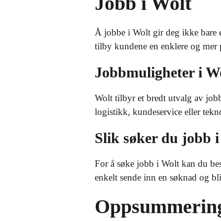
Jobb i Wolt
Å jobbe i Wolt gir deg ikke bare e
tilby kundene en enklere og mer 
Jobbmuligheter i W
Wolt tilbyr et bredt utvalg av job
logistikk, kundeservice eller tekn
Slik søker du jobb i
For å søke jobb i Wolt kan du besø
enkelt sende inn en søknad og bli 
Oppsummerin