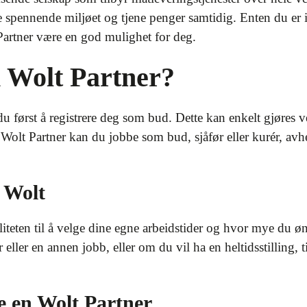
te spennende miljøet og tjene penger samtidig. Enten du er in
t Partner være en god mulighet for deg.
 Wolt Partner?
du først å registrere deg som bud. Dette kan enkelt gjøres ve
Wolt Partner kan du jobbe som bud, sjåfør eller kurér, avh
 Wolt
liteten til å velge dine egne arbeidstider og hvor mye du ø
r eller en annen jobb, eller om du vil ha en heltidsstilling,
e en Wolt Partner