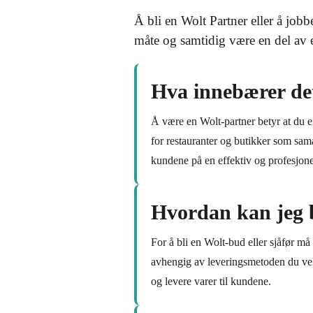
Å bli en Wolt Partner eller å job
måte og samtidig være en del av 
Hva innebærer de
Å være en Wolt-partner betyr at du e
for restauranter og butikker som sam
kundene på en effektiv og profesjone
Hvordan kan jeg b
For å bli en Wolt-bud eller sjåfør må 
avhengig av leveringsmetoden du vel
og levere varer til kundene.