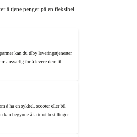
r å tjene penger på en fleksibel
artner kan du tilby leveringstjenester
e ansvarlig for å levere dem til
om å ha en sykkel, scooter eller bil
 kan begynne å ta imot bestillinger