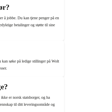
ør?
ker å jobbe. Du kan tjene penger på en
dyktige betalinger og støtte til sine
 kan søke på ledige stillinger på Wolt
sser.
ge?
ikke er norsk statsborger, og ha
jennskap til ditt leveringsområde og