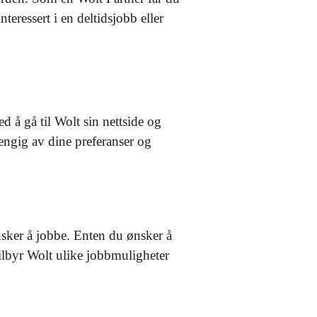
teressert i en deltidsjobb eller
d å gå til Wolt sin nettside og
engig av dine preferanser og
nsker å jobbe. Enten du ønsker å
 tilbyr Wolt ulike jobbmuligheter