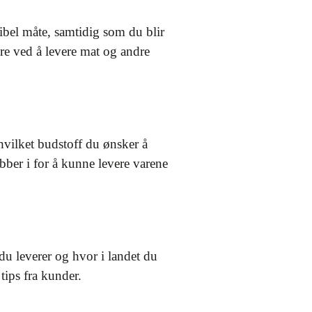
sibel måte, samtidig som du blir
dre ved å levere mat og andre
 hvilket budstoff du ønsker å
bber i for å kunne levere varene
u leverer og hvor i landet du
tips fra kunder.