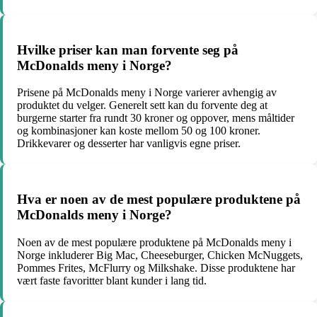
Hvilke priser kan man forvente seg på
McDonalds meny i Norge?
Prisene på McDonalds meny i Norge varierer avhengig av
produktet du velger. Generelt sett kan du forvente deg at
burgerne starter fra rundt 30 kroner og oppover, mens måltider
og kombinasjoner kan koste mellom 50 og 100 kroner.
Drikkevarer og desserter har vanligvis egne priser.
Hva er noen av de mest populære produktene på
McDonalds meny i Norge?
Noen av de mest populære produktene på McDonalds meny i
Norge inkluderer Big Mac, Cheeseburger, Chicken McNuggets,
Pommes Frites, McFlurry og Milkshake. Disse produktene har
vært faste favoritter blant kunder i lang tid.