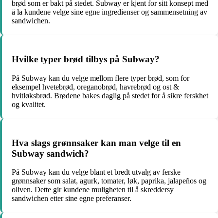
brød som er bakt på stedet. Subway er kjent for sitt konsept med
å la kundene velge sine egne ingredienser og sammensetning av
sandwichen.
Hvilke typer brød tilbys på Subway?
På Subway kan du velge mellom flere typer brød, som for
eksempel hvetebrød, oreganobrød, havrebrød og ost &
hvitløksbrød. Brødene bakes daglig på stedet for å sikre ferskhet
og kvalitet.
Hva slags grønnsaker kan man velge til en
Subway sandwich?
På Subway kan du velge blant et bredt utvalg av ferske
grønnsaker som salat, agurk, tomater, løk, paprika, jalapeños og
oliven. Dette gir kundene muligheten til å skreddersy
sandwichen etter sine egne preferanser.