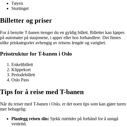
Tøyen
Stortinget
Billetter og priser
For å benytte T-banen trenger du en gyldig billett. Billetter kan kjøpes
på automater på stasjonene, i apper eller hos forhandlere. Det finnes
ulike priskategorier avhengig av reisens lengde og varighet.
Prisstruktur for T-banen i Oslo
Enkeltbillett
Klippekort
Periodebillett
Oslo Pass
Tips for å reise med T-banen
Når du reiser med T-banen i Oslo, er det noen tips som kan gjøre turen
mer behagelig:
Planlegg reisen din:
Sjekk rutetider på forhånd for å unngå
ventetid.