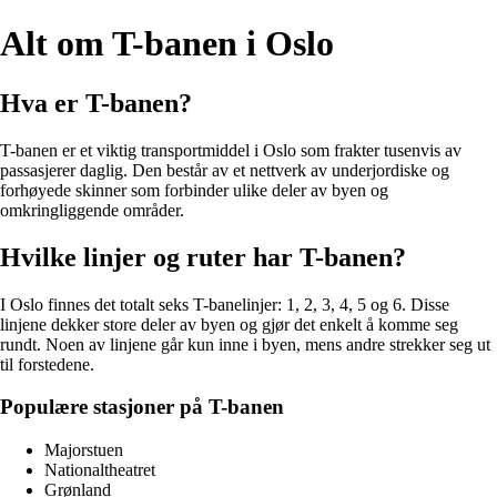
Alt om T-banen i Oslo
Hva er T-banen?
T-banen er et viktig transportmiddel i Oslo som frakter tusenvis av
passasjerer daglig. Den består av et nettverk av underjordiske og
forhøyede skinner som forbinder ulike deler av byen og
omkringliggende områder.
Hvilke linjer og ruter har T-banen?
I Oslo finnes det totalt seks T-banelinjer: 1, 2, 3, 4, 5 og 6. Disse
linjene dekker store deler av byen og gjør det enkelt å komme seg
rundt. Noen av linjene går kun inne i byen, mens andre strekker seg ut
til forstedene.
Populære stasjoner på T-banen
Majorstuen
Nationaltheatret
Grønland