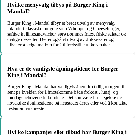
Hvilke menyvalg tilbys på Burger King i
Mandal?
Burger King i Mandal tilbyr et bredt utvalg av menyvalg,
inkludert klassiske burgere som Whopper og Cheeseburger,
saftige kyllingsandwicher, sprø pommes frites, friske salater og
deilige desserter. Det er også et utvalg av drikkevarer og
tilbehør å velge mellom for å tilfredsstille ulike smaker.
Hva er de vanligste åpningstidene for Burger
King i Mandal?
Burger King i Mandal har vanligvis åpent fra tidlig morgen til
sent på kvelden for å imøtekomme både frokost-, lunsj- og
middagsbehovene til kundene. Det kan være lurt å sjekke de
nøyaktige åpningstidene på nettstedet deres eller ved å kontakte
restauranten direkte.
Hvilke kampanjer eller tilbud har Burger King i