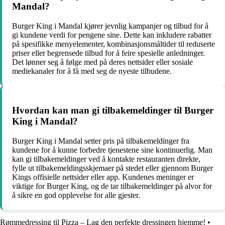
Mandal?
Burger King i Mandal kjører jevnlig kampanjer og tilbud for å
gi kundene verdi for pengene sine. Dette kan inkludere rabatter
på spesifikke menyelementer, kombinasjonsmåltider til reduserte
priser eller begrensede tilbud for å feire spesielle anledninger.
Det lønner seg å følge med på deres nettsider eller sosiale
mediekanaler for å få med seg de nyeste tilbudene.
Hvordan kan man gi tilbakemeldinger til Burger
King i Mandal?
Burger King i Mandal setter pris på tilbakemeldinger fra
kundene for å kunne forbedre tjenestene sine kontinuerlig. Man
kan gi tilbakemeldinger ved å kontakte restauranten direkte,
fylle ut tilbakemeldingsskjemaer på stedet eller gjennom Burger
Kings offisielle nettsider eller app. Kundenes meninger er
viktige for Burger King, og de tar tilbakemeldinger på alvor for
å sikre en god opplevelse for alle gjester.
Rømmedressing til Pizza – Lag den perfekte dressingen hjemme!
•