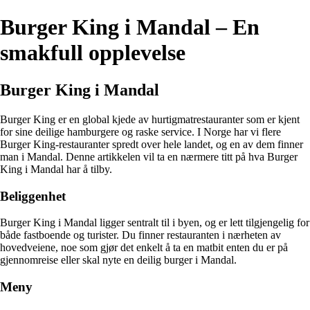
Burger King i Mandal – En
smakfull opplevelse
Burger King i Mandal
Burger King er en global kjede av hurtigmatrestauranter som er kjent
for sine deilige hamburgere og raske service. I Norge har vi flere
Burger King-restauranter spredt over hele landet, og en av dem finner
man i Mandal. Denne artikkelen vil ta en nærmere titt på hva Burger
King i Mandal har å tilby.
Beliggenhet
Burger King i Mandal ligger sentralt til i byen, og er lett tilgjengelig for
både fastboende og turister. Du finner restauranten i nærheten av
hovedveiene, noe som gjør det enkelt å ta en matbit enten du er på
gjennomreise eller skal nyte en deilig burger i Mandal.
Meny