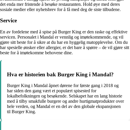
det enda mer fristende å besøke restauranten. Hold øye med deres
sosiale medier eller nyhetsbrev for å få med deg de siste tilbudene.
Service
En av fordelene med å spise på Burger King er den raske og effektive
servicen. Personalet i Mandal er vennlig og imøtekommende, og vil
gjøre sitt beste for å sikre at du har en hyggelig matopplevelse. Om du
har spesielle ønsker eller allergier, er det bare å spørre – de vil gjøre sitt
beste for å imøtekomme behovene dine.
Hva er historien bak Burger King i Mandal?
Burger King i Mandal åpnet dørene for første gang i 2018 og
har siden den gang vært et populært spisested for
lokalbefolkningen og besøkende. Selskapet har en lang historie
med å tilby smakfulle burgere og andre hurtigmatprodukter over
hele verden, og Mandal er en del av den globale ekspansjonen
til Burger King.