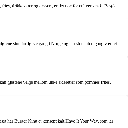
 fries, drikkevarer og dessert, er det noe for enhver smak. Besøk
rene sine for første gang i Norge og har siden den gang vært et
e, kan gjestene velge mellom ulike sideretter som pommes frites,
tillegg har Burger King et konsept kalt Have It Your Way, som lar