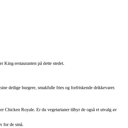
er King-restauranten på dette stedet.
ine deilige burgere, smakfulle fries og forfriskende drikkevarer.
 Chicken Royale. Er du vegetarianer tilbyr de også et utvalg av
iv for de små.