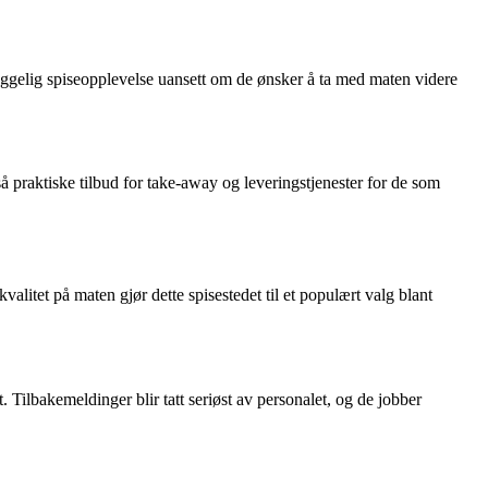
ggelig spiseopplevelse uansett om de ønsker å ta med maten videre
å praktiske tilbud for take-away og leveringstjenester for de som
litet på maten gjør dette spisestedet til et populært valg blant
Tilbakemeldinger blir tatt seriøst av personalet, og de jobber