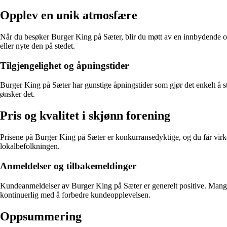
Opplev en unik atmosfære
Når du besøker Burger King på Sæter, blir du møtt av en innbydende og
eller nyte den på stedet.
Tilgjengelighet og åpningstider
Burger King på Sæter har gunstige åpningstider som gjør det enkelt å st
ønsker det.
Pris og kvalitet i skjønn forening
Prisene på Burger King på Sæter er konkurransedyktige, og du får virkel
lokalbefolkningen.
Anmeldelser og tilbakemeldinger
Kundeanmeldelser av Burger King på Sæter er generelt positive. Mange r
kontinuerlig med å forbedre kundeopplevelsen.
Oppsummering