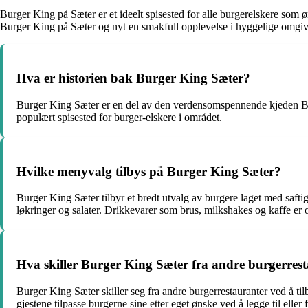
Burger King på Sæter er et ideelt spisested for alle burgerelskere som 
Burger King på Sæter og nyt en smakfull opplevelse i hyggelige omgiv
Hva er historien bak Burger King Sæter?
Burger King Sæter er en del av den verdensomspennende kjeden Bur
populært spisested for burger-elskere i området.
Hvilke menyvalg tilbys på Burger King Sæter?
Burger King Sæter tilbyr et bredt utvalg av burgere laget med saftig 
løkringer og salater. Drikkevarer som brus, milkshakes og kaffe er o
Hva skiller Burger King Sæter fra andre burgerres
Burger King Sæter skiller seg fra andre burgerrestauranter ved å til
gjestene tilpasse burgerne sine etter eget ønske ved å legge til eller 