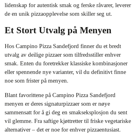
lidenskap for autentisk smak og ferske råvarer, leverer
de en unik pizzaopplevelse som skiller seg ut.
Et Stort Utvalg på Menyen
Hos Campino Pizza Sandefjord finner du et bredt
utvalg av deilige pizzaer som tilfredsstiller enhver
smak. Enten du foretrekker klassiske kombinasjoner
eller spennende nye varianter, vil du definitivt finne
noe som frister på menyen.
Blant favorittene på Campino Pizza Sandefjord
menyen er deres signaturpizzaer som er nøye
sammensatt for å gi deg en smakseksplosjon du sent
vil glemme. Fra saftige kjøttretter til friske vegetariske
alternativer – det er noe for enhver pizzaentusiast.