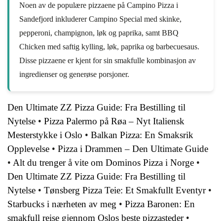
Noen av de populære pizzaene på Campino Pizza i
Sandefjord inkluderer Campino Special med skinke,
pepperoni, champignon, løk og paprika, samt BBQ
Chicken med saftig kylling, løk, paprika og barbecuesaus.
Disse pizzaene er kjent for sin smakfulle kombinasjon av
ingredienser og generøse porsjoner.
Den Ultimate ZZ Pizza Guide: Fra Bestilling til
Nytelse
•
Pizza Palermo på Røa – Nyt Italiensk
Mesterstykke i Oslo
•
Balkan Pizza: En Smaksrik
Opplevelse
•
Pizza i Drammen – Den Ultimate Guide
•
Alt du trenger å vite om Dominos Pizza i Norge
•
Den Ultimate ZZ Pizza Guide: Fra Bestilling til
Nytelse
•
Tønsberg Pizza Teie: Et Smakfullt Eventyr
•
Starbucks i nærheten av meg
•
Pizza Baronen: En
smakfull reise gjennom Oslos beste pizzasteder
•