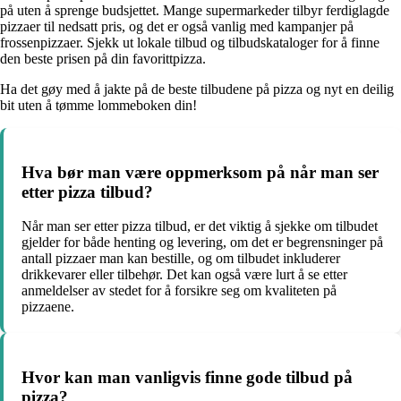
på uten å sprenge budsjettet. Mange supermarkeder tilbyr ferdiglagde
pizzaer til nedsatt pris, og det er også vanlig med kampanjer på
frossenpizzaer. Sjekk ut lokale tilbud og tilbudskataloger for å finne
den beste prisen på din favorittpizza.
Ha det gøy med å jakte på de beste tilbudene på pizza og nyt en deilig
bit uten å tømme lommeboken din!
Hva bør man være oppmerksom på når man ser
etter pizza tilbud?
Når man ser etter pizza tilbud, er det viktig å sjekke om tilbudet
gjelder for både henting og levering, om det er begrensninger på
antall pizzaer man kan bestille, og om tilbudet inkluderer
drikkevarer eller tilbehør. Det kan også være lurt å se etter
anmeldelser av stedet for å forsikre seg om kvaliteten på
pizzaene.
Hvor kan man vanligvis finne gode tilbud på
pizza?