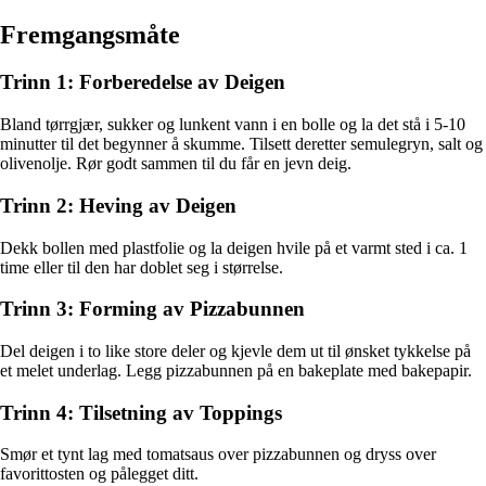
Fremgangsmåte
Trinn 1: Forberedelse av Deigen
Bland tørrgjær, sukker og lunkent vann i en bolle og la det stå i 5-10
minutter til det begynner å skumme. Tilsett deretter semulegryn, salt og
olivenolje. Rør godt sammen til du får en jevn deig.
Trinn 2: Heving av Deigen
Dekk bollen med plastfolie og la deigen hvile på et varmt sted i ca. 1
time eller til den har doblet seg i størrelse.
Trinn 3: Forming av Pizzabunnen
Del deigen i to like store deler og kjevle dem ut til ønsket tykkelse på
et melet underlag. Legg pizzabunnen på en bakeplate med bakepapir.
Trinn 4: Tilsetning av Toppings
Smør et tynt lag med tomatsaus over pizzabunnen og dryss over
favorittosten og pålegget ditt.