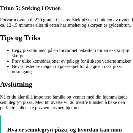
Trinn 5: Steking i Ovnen
Forvarm ovnen til 220 grader Celsius. Stek pizzaen i midten av ovnen i
ca. 12-15 minutter eller til osten har smeltet og skorpen er gyldenbrun.
Tips og Triks
Legg pizzabunnen på en forvarmet bakestein for en ekstra sprø
skorpe.
Prøv ulike kombinasjoner av pålegg for å skape varierte smaker.
Bevar rester av deigen i kjøleskapet for å lage en rask pizza
neste gang.
Avslutning
Nå er du klar til å imponere familie og venner med din hjemmelagde
semulegryn pizza. Med litt øvelse vil du mestre kunsten å bake den
perfekte italienske pizzaen i ovnen hjemme.
Hva er semulegryn pizza, og hvordan kan man