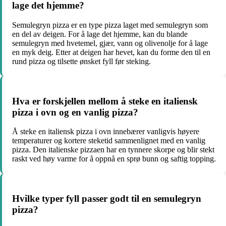
lage det hjemme?
Semulegryn pizza er en type pizza laget med semulegryn som
en del av deigen. For å lage det hjemme, kan du blande
semulegryn med hvetemel, gjær, vann og olivenolje for å lage
en myk deig. Etter at deigen har hevet, kan du forme den til en
rund pizza og tilsette ønsket fyll før steking.
Hva er forskjellen mellom å steke en italiensk
pizza i ovn og en vanlig pizza?
Å steke en italiensk pizza i ovn innebærer vanligvis høyere
temperaturer og kortere steketid sammenlignet med en vanlig
pizza. Den italienske pizzaen har en tynnere skorpe og blir stekt
raskt ved høy varme for å oppnå en sprø bunn og saftig topping.
Hvilke typer fyll passer godt til en semulegryn
pizza?