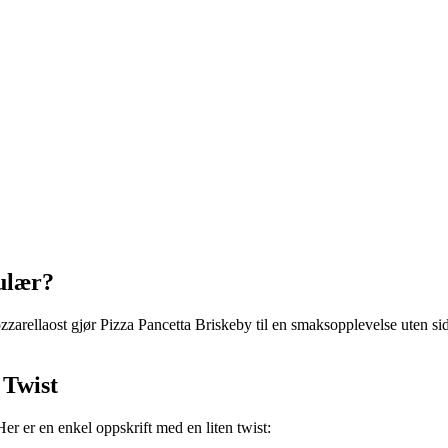
ulær?
zarellaost gjør Pizza Pancetta Briskeby til en smaksopplevelse uten s
 Twist
r er en enkel oppskrift med en liten twist: