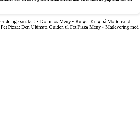
or deilige smaker!
•
Dominos Meny
•
Burger King på Mortensrud –
•
Fet Pizza: Den Ultimate Guiden til Fet Pizza Meny
•
Matlevering med