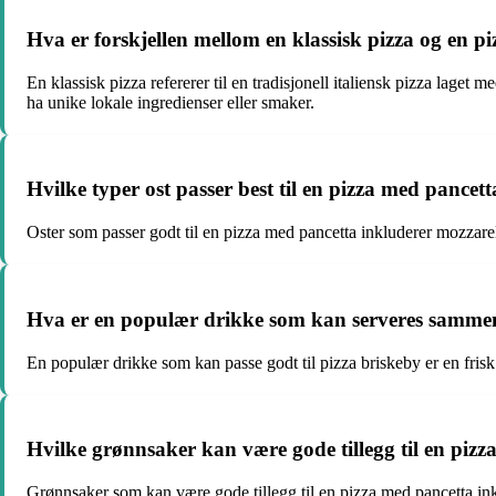
Hva er forskjellen mellom en klassisk pizza og en p
En klassisk pizza refererer til en tradisjonell italiensk pizza laget
ha unike lokale ingredienser eller smaker.
Hvilke typer ost passer best til en pizza med pancett
Oster som passer godt til en pizza med pancetta inkluderer mozzarel
Hva er en populær drikke som kan serveres samme
En populær drikke som kan passe godt til pizza briskeby er en frisk
Hvilke grønnsaker kan være gode tillegg til en piz
Grønnsaker som kan være gode tillegg til en pizza med pancetta inklu