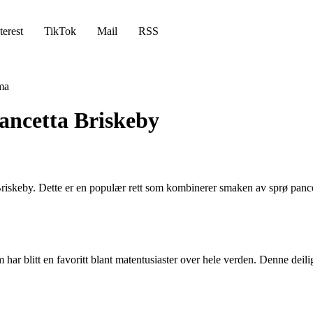
terest
TikTok
Mail
RSS
ma
Pancetta Briskeby
iskeby. Dette er en populær rett som kombinerer smaken av sprø pancett
har blitt en favoritt blant matentusiaster over hele verden. Denne deilig