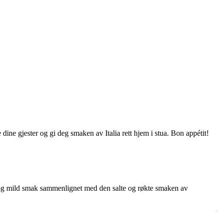
dine gjester og gi deg smaken av Italia rett hjem i stua. Bon appétit!
at og mild smak sammenlignet med den salte og røkte smaken av