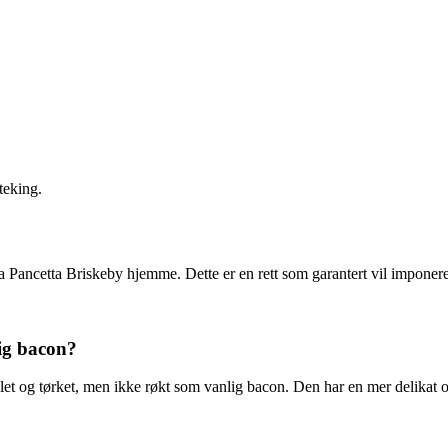
teking.
a Pancetta Briskeby hjemme. Dette er en rett som garantert vil imponere 
lig bacon?
 rullet og tørket, men ikke røkt som vanlig bacon. Den har en mer delik