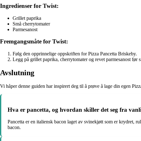
Ingredienser for Twist:
Grillet paprika
Små cherrytomater
Parmesanost
Fremgangsmåte for Twist:
Følg den opprinnelige oppskriften for Pizza Pancetta Briskeby.
Legg på grillet paprika, cherrytomater og revet parmesanost før s
Avslutning
Vi håper denne guiden har inspirert deg til å prøve å lage din egen Pizz
Hva er pancetta, og hvordan skiller det seg fra van
Pancetta er en italiensk bacon laget av svinekjøtt som er krydret,
bacon.