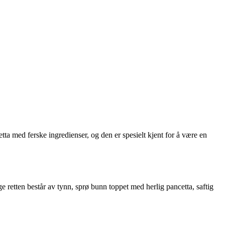
a med ferske ingredienser, og den er spesielt kjent for å være en
e retten består av tynn, sprø bunn toppet med herlig pancetta, saftig