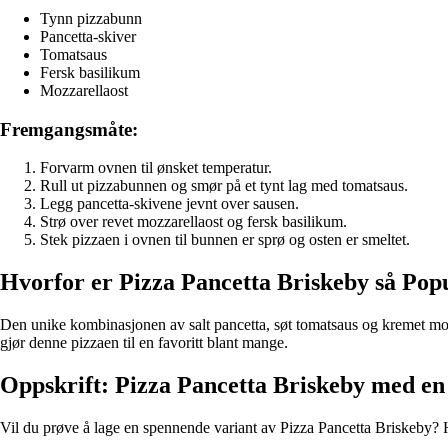
Tynn pizzabunn
Pancetta-skiver
Tomatsaus
Fersk basilikum
Mozzarellaost
Fremgangsmåte:
Forvarm ovnen til ønsket temperatur.
Rull ut pizzabunnen og smør på et tynt lag med tomatsaus.
Legg pancetta-skivene jevnt over sausen.
Strø over revet mozzarellaost og fersk basilikum.
Stek pizzaen i ovnen til bunnen er sprø og osten er smeltet.
Hvorfor er Pizza Pancetta Briskeby så Pop
Den unike kombinasjonen av salt pancetta, søt tomatsaus og kremet moz
gjør denne pizzaen til en favoritt blant mange.
Oppskrift: Pizza Pancetta Briskeby med en
Vil du prøve å lage en spennende variant av Pizza Pancetta Briskeby? He