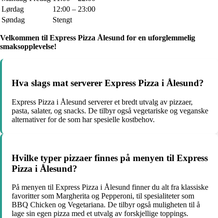
Lørdag
12:00 – 23:00
Søndag
Stengt
Velkommen til Express Pizza Ålesund for en uforglemmelig
smaksopplevelse!
Hva slags mat serverer Express Pizza i Ålesund?
Express Pizza i Ålesund serverer et bredt utvalg av pizzaer,
pasta, salater, og snacks. De tilbyr også vegetariske og veganske
alternativer for de som har spesielle kostbehov.
Hvilke typer pizzaer finnes på menyen til Express
Pizza i Ålesund?
På menyen til Express Pizza i Ålesund finner du alt fra klassiske
favoritter som Margherita og Pepperoni, til spesialiteter som
BBQ Chicken og Vegetariana. De tilbyr også muligheten til å
lage sin egen pizza med et utvalg av forskjellige toppings.