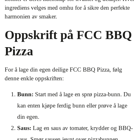
ingrediens velges med omhu for å sikre den perfekte
harmonien av smaker.
Oppskrift på FCC BBQ
Pizza
For å lage din egen deilige FCC BBQ Pizza, følg
denne enkle oppskriften:
Bunn:
Start med å lage en sprø pizza-bunn. Du
kan enten kjøpe ferdig bunn eller prøve å lage
din egen.
Saus:
Lag en saus av tomater, krydder og BBQ-
saus. Smør sausen jevnt over pizzabunnen.