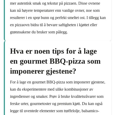
mer autentisk smak og tekstur på pizzaen. Disse ovnene
kan nå høyere temperaturer enn vanlige ovner, noe som
resulterer i en sprø bunn og perfekt smeltet ost. I tillegg kan
en pizzaovn bidra til å bevare saftigheten i kjøttet eller
grønnsakene du bruker som pålegg.
Hva er noen tips for å lage
en gourmet BBQ-pizza som
imponerer gjestene?
For å lage en gourmet BBQ-pizza som imponerer gjestene,
kan du eksperimentere med ulike kombinasjoner av
ingredienser og smaker. Prøv å bruke kvalitetsråvarer som
ferske urter, gourmetoster og premium kjøtt. Du kan også
legge til uventede elementer som trøffelolje, balsamico-