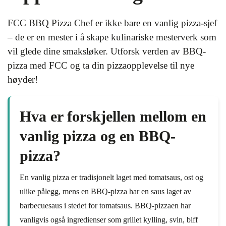
FCC BBQ Pizza Chef er ikke bare en vanlig pizza-sjef
– de er en mester i å skape kulinariske mesterverk som
vil glede dine smaksløker. Utforsk verden av BBQ-
pizza med FCC og ta din pizzaopplevelse til nye
høyder!
Hva er forskjellen mellom en
vanlig pizza og en BBQ-
pizza?
En vanlig pizza er tradisjonelt laget med tomatsaus, ost og
ulike pålegg, mens en BBQ-pizza har en saus laget av
barbecuesaus i stedet for tomatsaus. BBQ-pizzaen har
vanligvis også ingredienser som grillet kylling, svin, biff