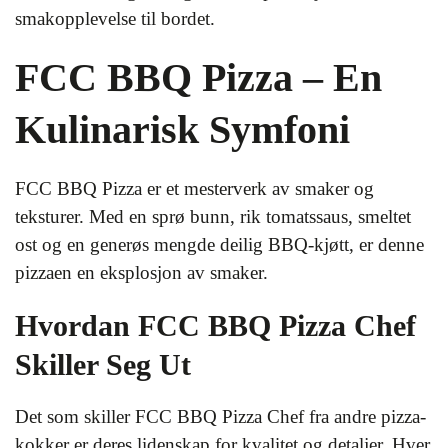
smakopplevelse til bordet.
FCC BBQ Pizza – En
Kulinarisk Symfoni
FCC BBQ Pizza er et mesterverk av smaker og
teksturer. Med en sprø bunn, rik tomatssaus, smeltet
ost og en generøs mengde deilig BBQ-kjøtt, er denne
pizzaen en eksplosjon av smaker.
Hvordan FCC BBQ Pizza Chef
Skiller Seg Ut
Det som skiller FCC BBQ Pizza Chef fra andre pizza-
kokker er deres lidenskap for kvalitet og detaljer. Hver