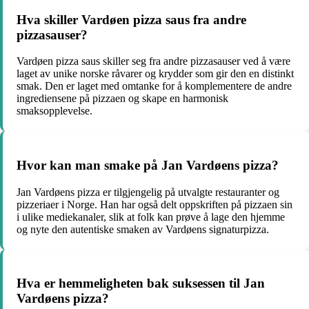
Hva skiller Vardøen pizza saus fra andre
pizzasauser?
Vardøen pizza saus skiller seg fra andre pizzasauser ved å være
laget av unike norske råvarer og krydder som gir den en distinkt
smak. Den er laget med omtanke for å komplementere de andre
ingrediensene på pizzaen og skape en harmonisk
smaksopplevelse.
Hvor kan man smake på Jan Vardøens pizza?
Jan Vardøens pizza er tilgjengelig på utvalgte restauranter og
pizzeriaer i Norge. Han har også delt oppskriften på pizzaen sin
i ulike mediekanaler, slik at folk kan prøve å lage den hjemme
og nyte den autentiske smaken av Vardøens signaturpizza.
Hva er hemmeligheten bak suksessen til Jan
Vardøens pizza?