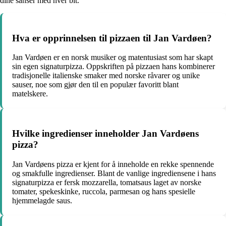
dine sanser med hver bit.
Hva er opprinnelsen til pizzaen til Jan Vardøen?
Jan Vardøen er en norsk musiker og matentusiast som har skapt
sin egen signaturpizza. Oppskriften på pizzaen hans kombinerer
tradisjonelle italienske smaker med norske råvarer og unike
sauser, noe som gjør den til en populær favoritt blant
matelskere.
Hvilke ingredienser inneholder Jan Vardøens
pizza?
Jan Vardøens pizza er kjent for å inneholde en rekke spennende
og smakfulle ingredienser. Blant de vanlige ingrediensene i hans
signaturpizza er fersk mozzarella, tomatsaus laget av norske
tomater, spekeskinke, ruccola, parmesan og hans spesielle
hjemmelagde saus.