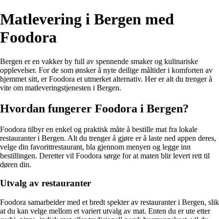
Matlevering i Bergen med
Foodora
Bergen er en vakker by full av spennende smaker og kulinariske
opplevelser. For de som ønsker å nyte deilige måltider i komforten av
hjemmet sitt, er Foodora et utmerket alternativ. Her er alt du trenger å
vite om matleveringstjenesten i Bergen.
Hvordan fungerer Foodora i Bergen?
Foodora tilbyr en enkel og praktisk måte å bestille mat fra lokale
restauranter i Bergen. Alt du trenger å gjøre er å laste ned appen deres,
velge din favorittrestaurant, bla gjennom menyen og legge inn
bestillingen. Deretter vil Foodora sørge for at maten blir levert rett til
døren din.
Utvalg av restauranter
Foodora samarbeider med et bredt spekter av restauranter i Bergen, slik
at du kan velge mellom et variert utvalg av mat. Enten du er ute etter