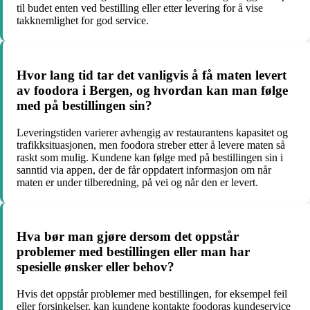
til budet enten ved bestilling eller etter levering for å vise
takknemlighet for god service.
Hvor lang tid tar det vanligvis å få maten levert
av foodora i Bergen, og hvordan kan man følge
med på bestillingen sin?
Leveringstiden varierer avhengig av restaurantens kapasitet og
trafikksituasjonen, men foodora streber etter å levere maten så
raskt som mulig. Kundene kan følge med på bestillingen sin i
sanntid via appen, der de får oppdatert informasjon om når
maten er under tilberedning, på vei og når den er levert.
Hva bør man gjøre dersom det oppstår
problemer med bestillingen eller man har
spesielle ønsker eller behov?
Hvis det oppstår problemer med bestillingen, for eksempel feil
eller forsinkelser, kan kundene kontakte foodoras kundeservice