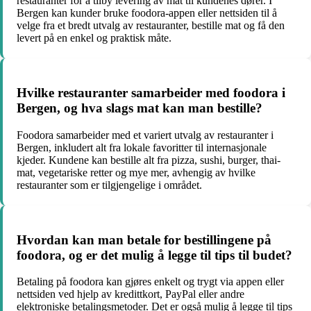
restauranter for å tilby levering av mat til kundenes dører. I
Bergen kan kunder bruke foodora-appen eller nettsiden til å
velge fra et bredt utvalg av restauranter, bestille mat og få den
levert på en enkel og praktisk måte.
Hvilke restauranter samarbeider med foodora i
Bergen, og hva slags mat kan man bestille?
Foodora samarbeider med et variert utvalg av restauranter i
Bergen, inkludert alt fra lokale favoritter til internasjonale
kjeder. Kundene kan bestille alt fra pizza, sushi, burger, thai-
mat, vegetariske retter og mye mer, avhengig av hvilke
restauranter som er tilgjengelige i området.
Hvordan kan man betale for bestillingene på
foodora, og er det mulig å legge til tips til budet?
Betaling på foodora kan gjøres enkelt og trygt via appen eller
nettsiden ved hjelp av kredittkort, PayPal eller andre
elektroniske betalingsmetoder. Det er også mulig å legge til tips