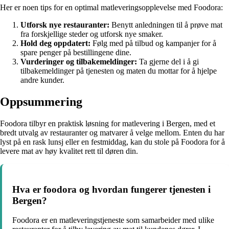
Her er noen tips for en optimal matleveringsopplevelse med Foodora:
Utforsk nye restauranter:
Benytt anledningen til å prøve mat
fra forskjellige steder og utforsk nye smaker.
Hold deg oppdatert:
Følg med på tilbud og kampanjer for å
spare penger på bestillingene dine.
Vurderinger og tilbakemeldinger:
Ta gjerne del i å gi
tilbakemeldinger på tjenesten og maten du mottar for å hjelpe
andre kunder.
Oppsummering
Foodora tilbyr en praktisk løsning for matlevering i Bergen, med et
bredt utvalg av restauranter og matvarer å velge mellom. Enten du har
lyst på en rask lunsj eller en festmiddag, kan du stole på Foodora for å
levere mat av høy kvalitet rett til døren din.
Hva er foodora og hvordan fungerer tjenesten i
Bergen?
Foodora er en matleveringstjeneste som samarbeider med ulike