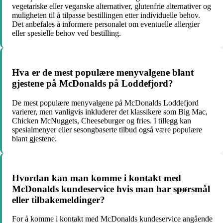
vegetariske eller veganske alternativer, glutenfrie alternativer og
muligheten til å tilpasse bestillingen etter individuelle behov.
Det anbefales å informere personalet om eventuelle allergier
eller spesielle behov ved bestilling.
Hva er de mest populære menyvalgene blant
gjestene på McDonalds på Loddefjord?
De mest populære menyvalgene på McDonalds Loddefjord
varierer, men vanligvis inkluderer det klassikere som Big Mac,
Chicken McNuggets, Cheeseburger og fries. I tillegg kan
spesialmenyer eller sesongbaserte tilbud også være populære
blant gjestene.
Hvordan kan man komme i kontakt med
McDonalds kundeservice hvis man har spørsmål
eller tilbakemeldinger?
For å komme i kontakt med McDonalds kundeservice angående