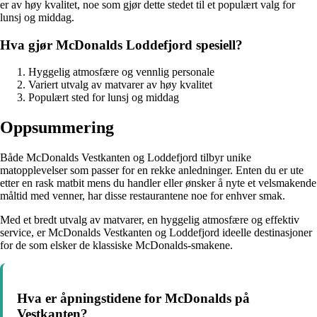
er av høy kvalitet, noe som gjør dette stedet til et populært valg for
lunsj og middag.
Hva gjør McDonalds Loddefjord spesiell?
Hyggelig atmosfære og vennlig personale
Variert utvalg av matvarer av høy kvalitet
Populært sted for lunsj og middag
Oppsummering
Både McDonalds Vestkanten og Loddefjord tilbyr unike
matopplevelser som passer for en rekke anledninger. Enten du er ute
etter en rask matbit mens du handler eller ønsker å nyte et velsmakende
måltid med venner, har disse restaurantene noe for enhver smak.
Med et bredt utvalg av matvarer, en hyggelig atmosfære og effektiv
service, er McDonalds Vestkanten og Loddefjord ideelle destinasjoner
for de som elsker de klassiske McDonalds-smakene.
Hva er åpningstidene for McDonalds på
Vestkanten?