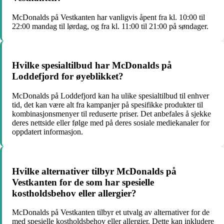
McDonalds på Vestkanten har vanligvis åpent fra kl. 10:00 til
22:00 mandag til lørdag, og fra kl. 11:00 til 21:00 på søndager.
Hvilke spesialtilbud har McDonalds på
Loddefjord for øyeblikket?
McDonalds på Loddefjord kan ha ulike spesialtilbud til enhver
tid, det kan være alt fra kampanjer på spesifikke produkter til
kombinasjonsmenyer til reduserte priser. Det anbefales å sjekke
deres nettside eller følge med på deres sosiale mediekanaler for
oppdatert informasjon.
Hvilke alternativer tilbyr McDonalds på
Vestkanten for de som har spesielle
kostholdsbehov eller allergier?
McDonalds på Vestkanten tilbyr et utvalg av alternativer for de
med spesielle kostholdsbehov eller allergier. Dette kan inkludere