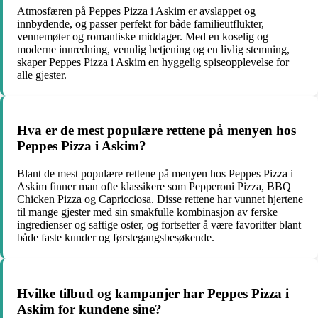
Atmosfæren på Peppes Pizza i Askim er avslappet og
innbydende, og passer perfekt for både familieutflukter,
vennemøter og romantiske middager. Med en koselig og
moderne innredning, vennlig betjening og en livlig stemning,
skaper Peppes Pizza i Askim en hyggelig spiseopplevelse for
alle gjester.
Hva er de mest populære rettene på menyen hos
Peppes Pizza i Askim?
Blant de mest populære rettene på menyen hos Peppes Pizza i
Askim finner man ofte klassikere som Pepperoni Pizza, BBQ
Chicken Pizza og Capricciosa. Disse rettene har vunnet hjertene
til mange gjester med sin smakfulle kombinasjon av ferske
ingredienser og saftige oster, og fortsetter å være favoritter blant
både faste kunder og førstegangsbesøkende.
Hvilke tilbud og kampanjer har Peppes Pizza i
Askim for kundene sine?