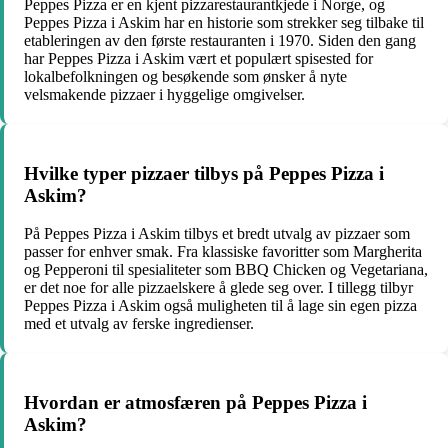
Peppes Pizza er en kjent pizzarestaurantkjede i Norge, og
Peppes Pizza i Askim har en historie som strekker seg tilbake til
etableringen av den første restauranten i 1970. Siden den gang
har Peppes Pizza i Askim vært et populært spisested for
lokalbefolkningen og besøkende som ønsker å nyte
velsmakende pizzaer i hyggelige omgivelser.
Hvilke typer pizzaer tilbys på Peppes Pizza i
Askim?
På Peppes Pizza i Askim tilbys et bredt utvalg av pizzaer som
passer for enhver smak. Fra klassiske favoritter som Margherita
og Pepperoni til spesialiteter som BBQ Chicken og Vegetariana,
er det noe for alle pizzaelskere å glede seg over. I tillegg tilbyr
Peppes Pizza i Askim også muligheten til å lage sin egen pizza
med et utvalg av ferske ingredienser.
Hvordan er atmosfæren på Peppes Pizza i
Askim?