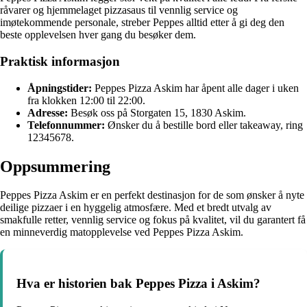
råvarer og hjemmelaget pizzasaus til vennlig service og
imøtekommende personale, streber Peppes alltid etter å gi deg den
beste opplevelsen hver gang du besøker dem.
Praktisk informasjon
Åpningstider:
Peppes Pizza Askim har åpent alle dager i uken
fra klokken 12:00 til 22:00.
Adresse:
Besøk oss på Storgaten 15, 1830 Askim.
Telefonnummer:
Ønsker du å bestille bord eller takeaway, ring
12345678.
Oppsummering
Peppes Pizza Askim er en perfekt destinasjon for de som ønsker å nyte
deilige pizzaer i en hyggelig atmosfære. Med et bredt utvalg av
smakfulle retter, vennlig service og fokus på kvalitet, vil du garantert få
en minneverdig matopplevelse ved Peppes Pizza Askim.
Hva er historien bak Peppes Pizza i Askim?