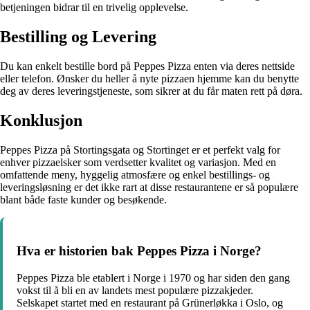
betjeningen bidrar til en trivelig opplevelse.
Bestilling og Levering
Du kan enkelt bestille bord på Peppes Pizza enten via deres nettside
eller telefon. Ønsker du heller å nyte pizzaen hjemme kan du benytte
deg av deres leveringstjeneste, som sikrer at du får maten rett på døra.
Konklusjon
Peppes Pizza på Stortingsgata og Stortinget er et perfekt valg for
enhver pizzaelsker som verdsetter kvalitet og variasjon. Med en
omfattende meny, hyggelig atmosfære og enkel bestillings- og
leveringsløsning er det ikke rart at disse restaurantene er så populære
blant både faste kunder og besøkende.
Hva er historien bak Peppes Pizza i Norge?
Peppes Pizza ble etablert i Norge i 1970 og har siden den gang
vokst til å bli en av landets mest populære pizzakjeder.
Selskapet startet med en restaurant på Grünerløkka i Oslo, og