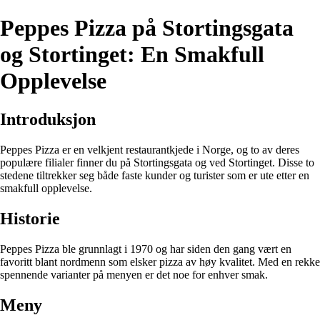
Peppes Pizza på Stortingsgata
og Stortinget: En Smakfull
Opplevelse
Introduksjon
Peppes Pizza er en velkjent restaurantkjede i Norge, og to av deres
populære filialer finner du på Stortingsgata og ved Stortinget. Disse to
stedene tiltrekker seg både faste kunder og turister som er ute etter en
smakfull opplevelse.
Historie
Peppes Pizza ble grunnlagt i 1970 og har siden den gang vært en
favoritt blant nordmenn som elsker pizza av høy kvalitet. Med en rekke
spennende varianter på menyen er det noe for enhver smak.
Meny