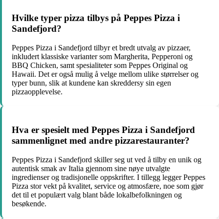
Hvilke typer pizza tilbys på Peppes Pizza i
Sandefjord?
Peppes Pizza i Sandefjord tilbyr et bredt utvalg av pizzaer,
inkludert klassiske varianter som Margherita, Pepperoni og
BBQ Chicken, samt spesialiteter som Peppes Original og
Hawaii. Det er også mulig å velge mellom ulike størrelser og
typer bunn, slik at kundene kan skreddersy sin egen
pizzaopplevelse.
Hva er spesielt med Peppes Pizza i Sandefjord
sammenlignet med andre pizzarestauranter?
Peppes Pizza i Sandefjord skiller seg ut ved å tilby en unik og
autentisk smak av Italia gjennom sine nøye utvalgte
ingredienser og tradisjonelle oppskrifter. I tillegg legger Peppes
Pizza stor vekt på kvalitet, service og atmosfære, noe som gjør
det til et populært valg blant både lokalbefolkningen og
besøkende.