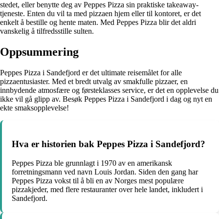
stedet, eller benytte deg av Peppes Pizza sin praktiske takeaway-
tjeneste. Enten du vil ta med pizzaen hjem eller til kontoret, er det
enkelt å bestille og hente maten. Med Peppes Pizza blir det aldri
vanskelig å tilfredsstille sulten.
Oppsummering
Peppes Pizza i Sandefjord er det ultimate reisemålet for alle
pizzaentusiaster. Med et bredt utvalg av smakfulle pizzaer, en
innbydende atmosfære og førsteklasses service, er det en opplevelse du
ikke vil gå glipp av. Besøk Peppes Pizza i Sandefjord i dag og nyt en
ekte smaksopplevelse!
Hva er historien bak Peppes Pizza i Sandefjord?
Peppes Pizza ble grunnlagt i 1970 av en amerikansk
forretningsmann ved navn Louis Jordan. Siden den gang har
Peppes Pizza vokst til å bli en av Norges mest populære
pizzakjeder, med flere restauranter over hele landet, inkludert i
Sandefjord.