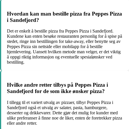
Hvordan kan man bestille pizza fra Peppes Pizza
i Sandefjord?
Det er enkelt å bestille pizza fra Peppes Pizza i Sandefjord.
Kundene kan enten besøke restauranten personlig for å spise på
stedet, ringe inn bestillingen for take-away, eller benytte seg av
Peppes Pizza sin nettside eller mobilapp for å bestille
hjemlevering. Uansett hvilken metode man velger, er det viktig
å oppgi riktig informasjon og eventuelle spesialønsker ved
bestilling.
Hvilke andre retter tilbys på Peppes Pizza i
Sandefjord for de som ikke ønsker pizza?
I tillegg til et variert utvalg av pizzaer, tilbyr Peppes Pizza i
Sandefjord også et utvalg av salater, pasta, hamburgere,
desserter og drikkevarer. Dette gjør det mulig for kunder med
ulike preferanser å finne noe de liker, enten de foretrekker pizza
eller andre retter.