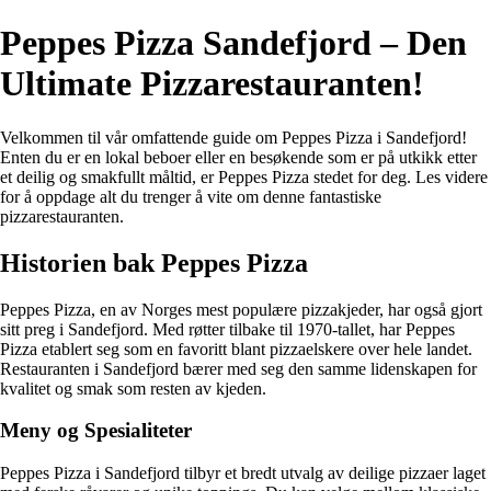
Peppes Pizza Sandefjord – Den
Ultimate Pizzarestauranten!
Velkommen til vår omfattende guide om Peppes Pizza i Sandefjord!
Enten du er en lokal beboer eller en besøkende som er på utkikk etter
et deilig og smakfullt måltid, er Peppes Pizza stedet for deg. Les videre
for å oppdage alt du trenger å vite om denne fantastiske
pizzarestauranten.
Historien bak Peppes Pizza
Peppes Pizza, en av Norges mest populære pizzakjeder, har også gjort
sitt preg i Sandefjord. Med røtter tilbake til 1970-tallet, har Peppes
Pizza etablert seg som en favoritt blant pizzaelskere over hele landet.
Restauranten i Sandefjord bærer med seg den samme lidenskapen for
kvalitet og smak som resten av kjeden.
Meny og Spesialiteter
Peppes Pizza i Sandefjord tilbyr et bredt utvalg av deilige pizzaer laget