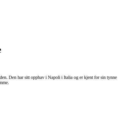
e
. Den har sitt opphav i Napoli i Italia og er kjent for sin tynne
jemme.