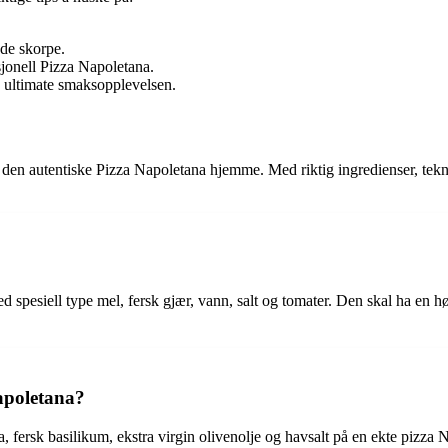
nde skorpe.
sjonell Pizza Napoletana.
n ultimate smaksopplevelsen.
 lage den autentiske Pizza Napoletana hjemme. Med riktig ingredienser, t
d spesiell type mel, fersk gjær, vann, salt og tomater. Den skal ha en 
Napoletana?
, fersk basilikum, ekstra virgin olivenolje og havsalt på en ekte pizza 