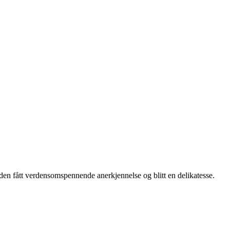
tiden fått verdensomspennende anerkjennelse og blitt en delikatesse.