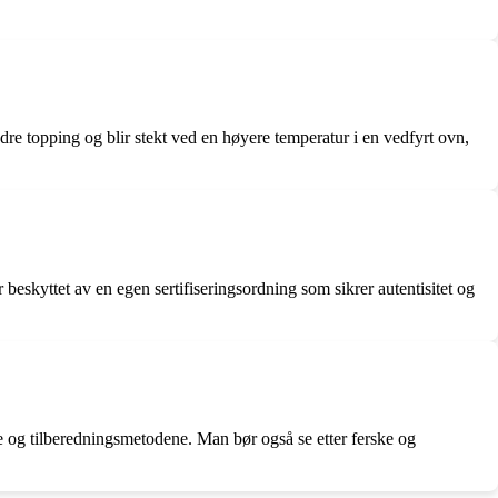
dre topping og blir stekt ved en høyere temperatur i en vedfyrt ovn,
beskyttet av en egen sertifiseringsordning som sikrer autentisitet og
ene og tilberedningsmetodene. Man bør også se etter ferske og