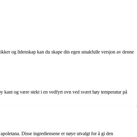
eknikker og lidenskap kan du skape din egen smakfulle versjon av denne
høy kant og være stekt i en vedfyrt ovn ved svært høy temperatur på
Napoletana. Disse ingrediensene er nøye utvalgt for å gi den