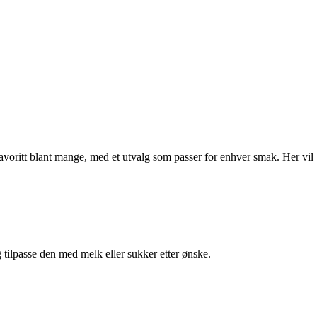
 favoritt blant mange, med et utvalg som passer for enhver smak. Her vil
g tilpasse den med melk eller sukker etter ønske.