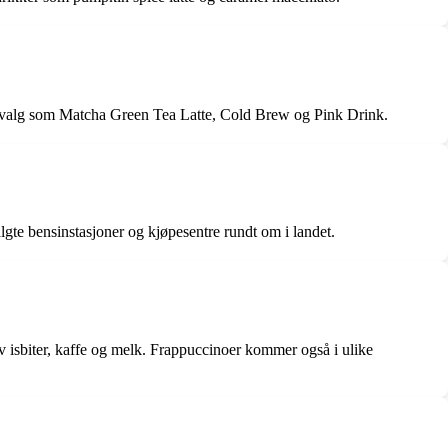
y valg som Matcha Green Tea Latte, Cold Brew og Pink Drink.
lgte bensinstasjoner og kjøpesentre rundt om i landet.
av isbiter, kaffe og melk. Frappuccinoer kommer også i ulike