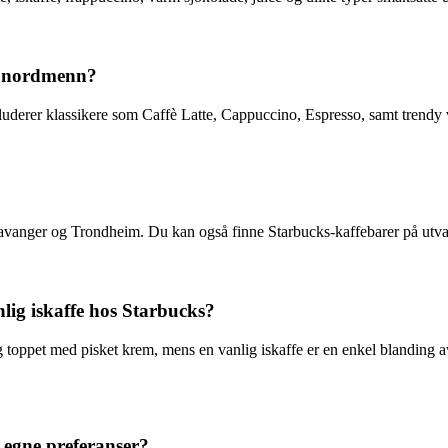
t nordmenn?
uderer klassikere som Caffè Latte, Cappuccino, Espresso, samt trend
Stavanger og Trondheim. Du kan også finne Starbucks-kaffebarer på utva
lig iskaffe hos Starbucks?
g toppet med pisket krem, mens en vanlig iskaffe er en enkel blanding 
 egne preferanser?