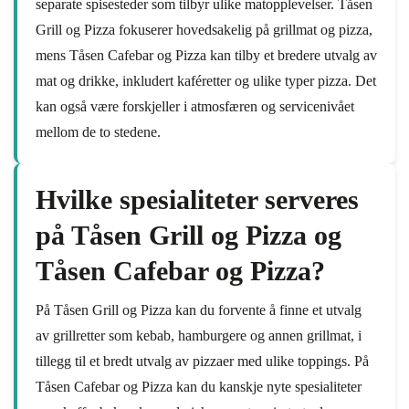
separate spisesteder som tilbyr ulike matopplevelser. Tåsen
Grill og Pizza fokuserer hovedsakelig på grillmat og pizza,
mens Tåsen Cafebar og Pizza kan tilby et bredere utvalg av
mat og drikke, inkludert kaféretter og ulike typer pizza. Det
kan også være forskjeller i atmosfæren og servicenivået
mellom de to stedene.
Hvilke spesialiteter serveres
på Tåsen Grill og Pizza og
Tåsen Cafebar og Pizza?
På Tåsen Grill og Pizza kan du forvente å finne et utvalg
av grillretter som kebab, hamburgere og annen grillmat, i
tillegg til et bredt utvalg av pizzaer med ulike toppings. På
Tåsen Cafebar og Pizza kan du kanskje nyte spesialiteter