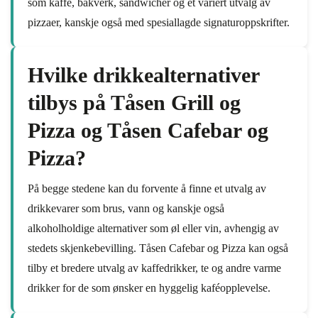
som kaffe, bakverk, sandwicher og et variert utvalg av
pizzaer, kanskje også med spesiallagde signaturoppskrifter.
Hvilke drikkealternativer
tilbys på Tåsen Grill og
Pizza og Tåsen Cafebar og
Pizza?
På begge stedene kan du forvente å finne et utvalg av
drikkevarer som brus, vann og kanskje også
alkoholholdige alternativer som øl eller vin, avhengig av
stedets skjenkebevilling. Tåsen Cafebar og Pizza kan også
tilby et bredere utvalg av kaffedrikker, te og andre varme
drikker for de som ønsker en hyggelig kaféopplevelse.