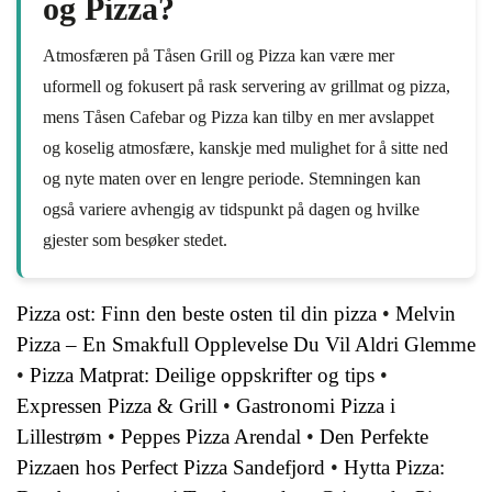
og Pizza?
Atmosfæren på Tåsen Grill og Pizza kan være mer
uformell og fokusert på rask servering av grillmat og pizza,
mens Tåsen Cafebar og Pizza kan tilby en mer avslappet
og koselig atmosfære, kanskje med mulighet for å sitte ned
og nyte maten over en lengre periode. Stemningen kan
også variere avhengig av tidspunkt på dagen og hvilke
gjester som besøker stedet.
Pizza ost: Finn den beste osten til din pizza
•
Melvin
Pizza – En Smakfull Opplevelse Du Vil Aldri Glemme
•
Pizza Matprat: Deilige oppskrifter og tips
•
Expressen Pizza & Grill
•
Gastronomi Pizza i
Lillestrøm
•
Peppes Pizza Arendal
•
Den Perfekte
Pizzaen hos Perfect Pizza Sandefjord
•
Hytta Pizza: