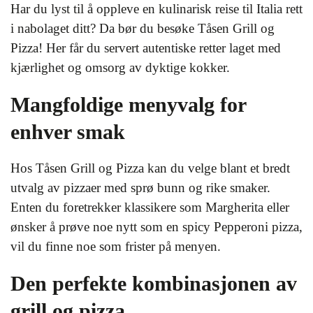
Har du lyst til å oppleve en kulinarisk reise til Italia rett
i nabolaget ditt? Da bør du besøke Tåsen Grill og
Pizza! Her får du servert autentiske retter laget med
kjærlighet og omsorg av dyktige kokker.
Mangfoldige menyvalg for
enhver smak
Hos Tåsen Grill og Pizza kan du velge blant et bredt
utvalg av pizzaer med sprø bunn og rike smaker.
Enten du foretrekker klassikere som Margherita eller
ønsker å prøve noe nytt som en spicy Pepperoni pizza,
vil du finne noe som frister på menyen.
Den perfekte kombinasjonen av
grill og pizza