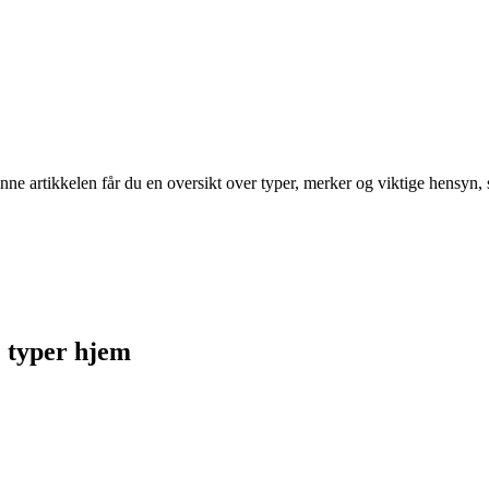
nne artikkelen får du en oversikt over typer, merker og viktige hensyn, 
e typer hjem