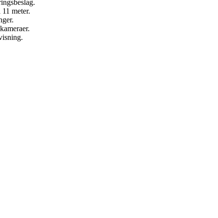
ingsbeslag.
 11 meter.
nger.
kameraer.
visning.