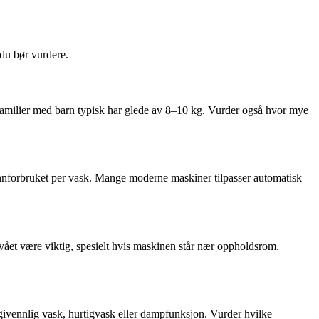
 du bør vurdere.
 familier med barn typisk har glede av 8–10 kg. Vurder også hvor mye
nnforbruket per vask. Mange moderne maskiner tilpasser automatisk
ået være viktig, spesielt hvis maskinen står nær oppholdsrom.
ivennlig vask, hurtigvask eller dampfunksjon. Vurder hvilke