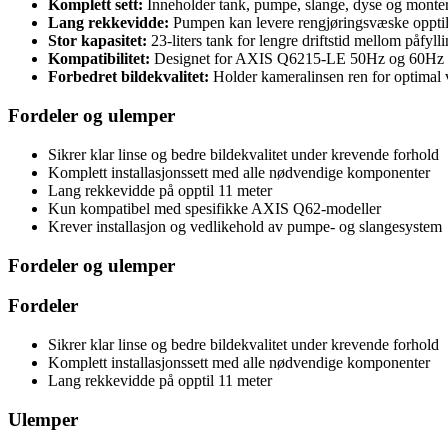
Komplett sett:
Inneholder tank, pumpe, slange, dyse og monter
Lang rekkevidde:
Pumpen kan levere rengjøringsvæske opptil
Stor kapasitet:
23-liters tank for lengre driftstid mellom påfylli
Kompatibilitet:
Designet for AXIS Q6215-LE 50Hz og 60Hz 
Forbedret bildekvalitet:
Holder kameralinsen ren for optimal 
Fordeler og ulemper
Sikrer klar linse og bedre bildekvalitet under krevende forhold
Komplett installasjonssett med alle nødvendige komponenter
Lang rekkevidde på opptil 11 meter
Kun kompatibel med spesifikke AXIS Q62-modeller
Krever installasjon og vedlikehold av pumpe- og slangesystem
Fordeler og ulemper
Fordeler
Sikrer klar linse og bedre bildekvalitet under krevende forhold
Komplett installasjonssett med alle nødvendige komponenter
Lang rekkevidde på opptil 11 meter
Ulemper