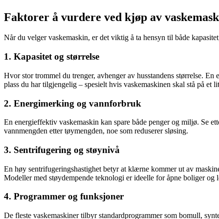
Faktorer å vurdere ved kjøp av vaskemask
Når du velger vaskemaskin, er det viktig å ta hensyn til både kapasitet
1. Kapasitet og størrelse
Hvor stor trommel du trenger, avhenger av husstandens størrelse. En 
plass du har tilgjengelig – spesielt hvis vaskemaskinen skal stå på et l
2. Energimerking og vannforbruk
En energieffektiv vaskemaskin kan spare både penger og miljø. Se e
vannmengden etter tøymengden, noe som reduserer sløsing.
3. Sentrifugering og støynivå
En høy sentrifugeringshastighet betyr at klærne kommer ut av maskine
Modeller med støydempende teknologi er ideelle for åpne boliger og le
4. Programmer og funksjoner
De fleste vaskemaskiner tilbyr standardprogrammer som bomull, synte