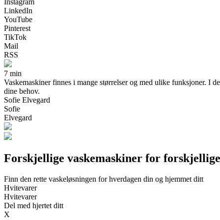
Instagram
LinkedIn
YouTube
Pinterest
TikTok
Mail
RSS
7 min
Vaskemaskiner finnes i mange størrelser og med ulike funksjoner. I de
dine behov.
Sofie Elvegard
Sofie
Elvegard
Forskjellige vaskemaskiner for forskjellig
Finn den rette vaskeløsningen for hverdagen din og hjemmet ditt
Hvitevarer
Hvitevarer
Del med hjertet ditt
X