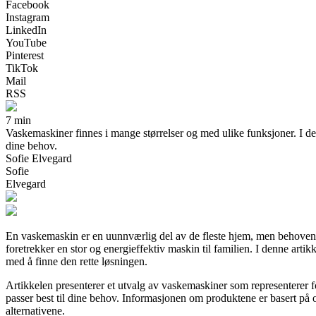
Facebook
Instagram
LinkedIn
YouTube
Pinterest
TikTok
Mail
RSS
7 min
Vaskemaskiner finnes i mange størrelser og med ulike funksjoner. I de
dine behov.
Sofie Elvegard
Sofie
Elvegard
En vaskemaskin er en uunnværlig del av de fleste hjem, men behovene 
foretrekker en stor og energieffektiv maskin til familien. I denne art
med å finne den rette løsningen.
Artikkelen presenterer et utvalg av vaskemaskiner som representerer for
passer best til dine behov. Informasjonen om produktene er basert på of
alternativene.