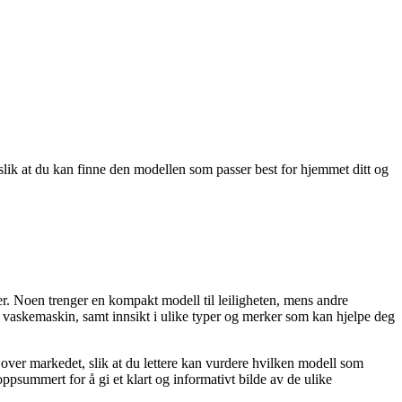
slik at du kan finne den modellen som passer best for hjemmet ditt og
r. Noen trenger en kompakt modell til leiligheten, mens andre
ge vaskemaskin, samt innsikt i ulike typer og merker som kan hjelpe deg
t over markedet, slik at du lettere kan vurdere hvilken modell som
ppsummert for å gi et klart og informativt bilde av de ulike