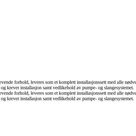
krevende forhold, leveres som et komplett installasjonssett med alle nø
g krever installasjon samt vedlikehold av pumpe- og slangesystemet.
krevende forhold, leveres som et komplett installasjonssett med alle nø
g krever installasjon samt vedlikehold av pumpe- og slangesystemet.