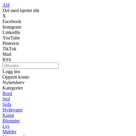
AH
Del med hjertet ditt
X
Facebook
Instagram
LinkedIn
YouTube
Pinterest
TikTok
Mail
RSS
Logg inn
Opprett konto
Nyhetsbrev
Kategorier
Bord
Stol
Sofa
Hvitevarer
Kunst
Blomster
Lys
Møbler