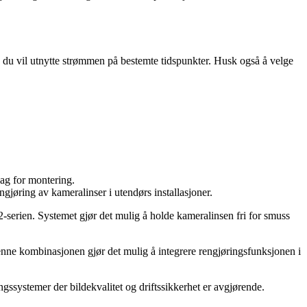
is du vil utnytte strømmen på bestemte tidspunkter. Husk også å velge
lag for montering.
ngjøring av kameralinser i utendørs installasjoner.
serien. Systemet gjør det mulig å holde kameralinsen fri for smuss
Denne kombinasjonen gjør det mulig å integrere rengjøringsfunksjonen i
stemer der bildekvalitet og driftssikkerhet er avgjørende.