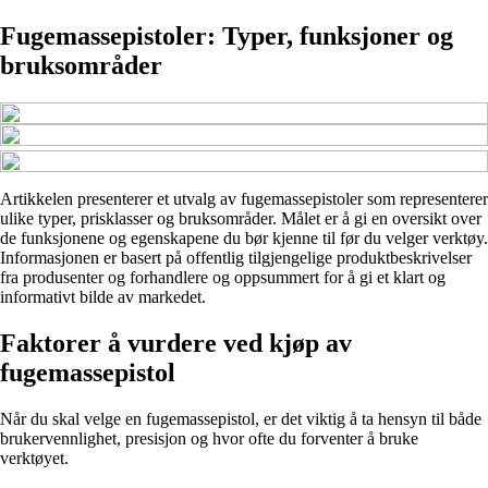
Fugemassepistoler: Typer, funksjoner og
bruksområder
Artikkelen presenterer et utvalg av fugemassepistoler som representerer
ulike typer, prisklasser og bruksområder. Målet er å gi en oversikt over
de funksjonene og egenskapene du bør kjenne til før du velger verktøy.
Informasjonen er basert på offentlig tilgjengelige produktbeskrivelser
fra produsenter og forhandlere og oppsummert for å gi et klart og
informativt bilde av markedet.
Faktorer å vurdere ved kjøp av
fugemassepistol
Når du skal velge en fugemassepistol, er det viktig å ta hensyn til både
brukervennlighet, presisjon og hvor ofte du forventer å bruke
verktøyet.