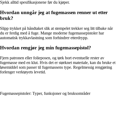
Sjekk alltid spesifikasjonene før du kjøper.
Hvordan unngår jeg at fugemassen renner ut etter
bruk?
Slipp trykket på håndtaket slik at stempelet trekker seg litt tilbake når
du er ferdig med å fuge. Mange moderne fugemassepistoler har
automatisk trykkavlastning som forhindrer etterdrypp.
Hvordan rengjør jeg min fugemassepistol?
Fjern patronen eller folieposen, og tørk bort eventuelle rester av
fugemasse med en klut. Hvis det er størknet materiale, kan du bruke et
løsemiddel som passer til fugemassens type. Regelmessig rengjøring
forlenger verktøyets levetid.
Fugemassepistoler: Typer, funksjoner og bruksområder