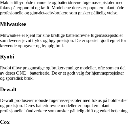
Makita tilbyr både manuelle og batteridrevne fugemassepistoler med
fokus på ergonomi og kraft. Modellene deres er populære blant både
profesjonelle og gjør-det-selv-brukere som ønsker pålitelig ytelse.
Milwaukee
Milwaukee er kjent for sine kraftige batteridrevne fugemassepistoler
som leverer jevnt trykk og høy presisjon. De er spesielt godt egnet for
krevende oppgaver og hyppig bruk.
Ryobi
Ryobi tilbyr prisgunstige og brukervennlige modeller, ofte som en del
av deres ONE+ batteriserie. De er et godt valg for hjemmeprosjekter
og sporadisk bruk.
Dewalt
Dewalt produserer robuste fugemassepistoler med fokus på holdbarhet
og presisjon. Deres batteridrevne modeller er populære blant
profesjonelle håndverkere som ønsker pålitelig drift og enkel betjening.
Cox