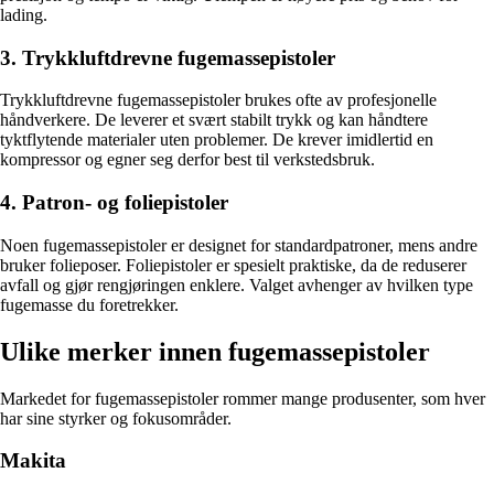
lading.
3. Trykkluftdrevne fugemassepistoler
Trykkluftdrevne fugemassepistoler brukes ofte av profesjonelle
håndverkere. De leverer et svært stabilt trykk og kan håndtere
tyktflytende materialer uten problemer. De krever imidlertid en
kompressor og egner seg derfor best til verkstedsbruk.
4. Patron- og foliepistoler
Noen fugemassepistoler er designet for standardpatroner, mens andre
bruker folieposer. Foliepistoler er spesielt praktiske, da de reduserer
avfall og gjør rengjøringen enklere. Valget avhenger av hvilken type
fugemasse du foretrekker.
Ulike merker innen fugemassepistoler
Markedet for fugemassepistoler rommer mange produsenter, som hver
har sine styrker og fokusområder.
Makita