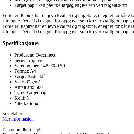
Farget papir kan påvirke fargegjengivelsen ved fargeutskrift
Fordeler: Papiret har en jevn kvalitet og fargetone, er egnet for både 
Ulemper: Det er ikke egnet for oppgaver som krever kraftigere papir, o
Fordeler: Papiret har en jevn kvalitet og fargetone, er egnet for både 
Ulemper: Det er ikke egnet for oppgaver som krever kraftigere papir, o
Spesifikasjoner
Produsent: Q-connect
Serie: Trophee
Varenummer: 148.0080 50
Format: A4
Farge: Pastellblå
Vekt: 80 g/m²
Antall ark: 500
Type: Farget papir
Kolli: 5
Ytterkartong: 1
Se detaljer
Mer informasjon
2
Ekstra holdbart papir