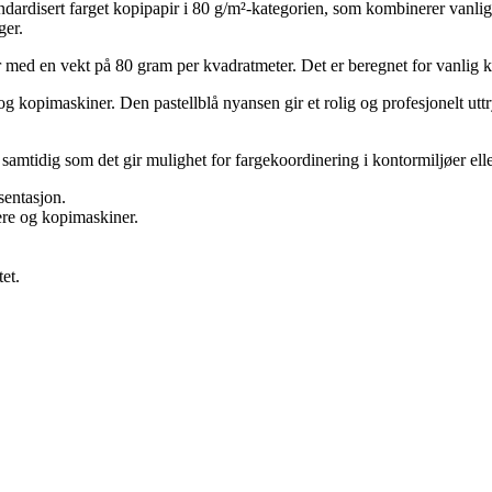
ndardisert farget kopipapir i 80 g/m²-kategorien, som kombinerer vanlig
ger.
 med en vekt på 80 gram per kvadratmeter. Det er beregnet for vanlig kont
og kopimaskiner. Den pastellblå nyansen gir et rolig og profesjonelt ut
k, samtidig som det gir mulighet for fargekoordinering i kontormiljøer 
sentasjon.
ere og kopimaskiner.
et.