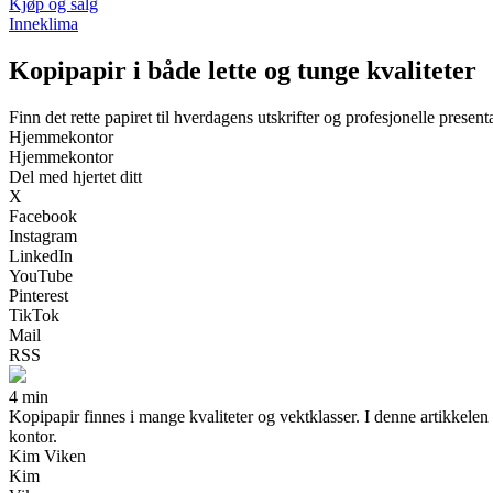
Kjøp og salg
Inneklima
Kopipapir i både lette og tunge kvaliteter
Finn det rette papiret til hverdagens utskrifter og profesjonelle present
Hjemmekontor
Hjemmekontor
Del med hjertet ditt
X
Facebook
Instagram
LinkedIn
YouTube
Pinterest
TikTok
Mail
RSS
4 min
Kopipapir finnes i mange kvaliteter og vektklasser. I denne artikkelen 
kontor.
Kim Viken
Kim