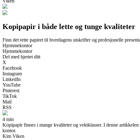
Viken
Kopipapir i både lette og tunge kvaliteter
Finn det rette papiret til hverdagens utskrifter og profesjonelle present
Hjemmekontor
Hjemmekontor
Del med hjertet ditt
X
Facebook
Instagram
LinkedIn
YouTube
Pinterest
TikTok
Mail
RSS
4 min
Kopipapir finnes i mange kvaliteter og vektklasser. I denne artikkelen 
kontor.
Kim Viken