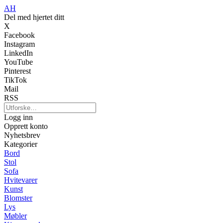
AH
Del med hjertet ditt
X
Facebook
Instagram
LinkedIn
YouTube
Pinterest
TikTok
Mail
RSS
Logg inn
Opprett konto
Nyhetsbrev
Kategorier
Bord
Stol
Sofa
Hvitevarer
Kunst
Blomster
Lys
Møbler