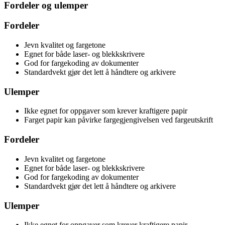
Fordeler og ulemper
Fordeler
Jevn kvalitet og fargetone
Egnet for både laser- og blekkskrivere
God for fargekoding av dokumenter
Standardvekt gjør det lett å håndtere og arkivere
Ulemper
Ikke egnet for oppgaver som krever kraftigere papir
Farget papir kan påvirke fargegjengivelsen ved fargeutskrift
Fordeler
Jevn kvalitet og fargetone
Egnet for både laser- og blekkskrivere
God for fargekoding av dokumenter
Standardvekt gjør det lett å håndtere og arkivere
Ulemper
Ikke egnet for oppgaver som krever kraftigere papir