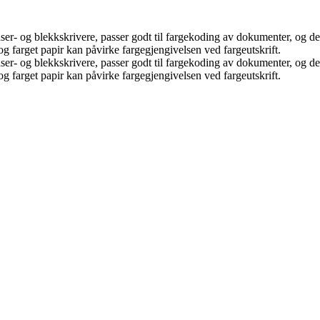
laser- og blekkskrivere, passer godt til fargekoding av dokumenter, og den
g farget papir kan påvirke fargegjengivelsen ved fargeutskrift.
laser- og blekkskrivere, passer godt til fargekoding av dokumenter, og den
g farget papir kan påvirke fargegjengivelsen ved fargeutskrift.