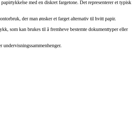
 papirtykkelse med en diskret fargetone. Det representerer et typisk
orbruk, der man ønsker et farget alternativ til hvitt papir.
trykk, som kan brukes til å fremheve bestemte dokumenttyper eller
eller undervisningssammenhenger.