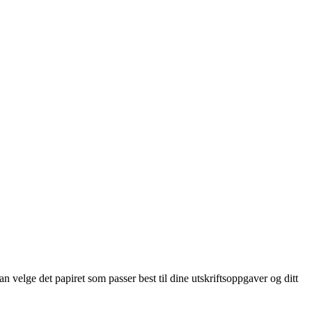
n velge det papiret som passer best til dine utskriftsoppgaver og ditt