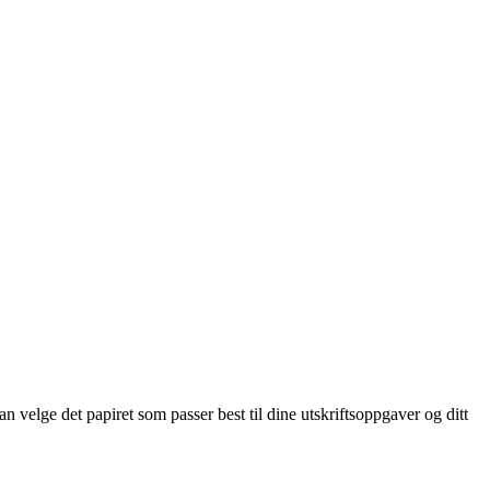
n velge det papiret som passer best til dine utskriftsoppgaver og ditt