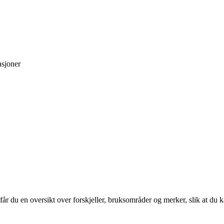
asjoner
får du en oversikt over forskjeller, bruksområder og merker, slik at du ka