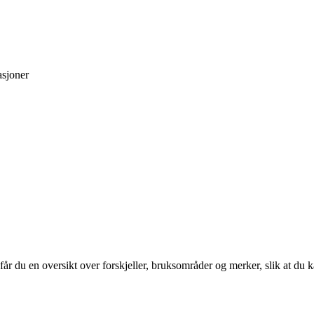
asjoner
får du en oversikt over forskjeller, bruksområder og merker, slik at du ka