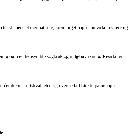
arp tekst, mens et mer naturlig, kremfarget papir kan virke mykere og
rlig og med hensyn til skogbruk og miljøpåvirkning. Resirkulert
 påvirke utskriftskvaliteten og i verste fall føre til papirstopp.
le.