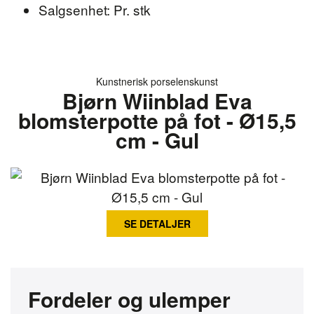
Salgsenhet: Pr. stk
Kunstnerisk porselenskunst
Bjørn Wiinblad Eva
blomsterpotte på fot - Ø15,5
cm - Gul
SE DETALJER
Fordeler og ulemper