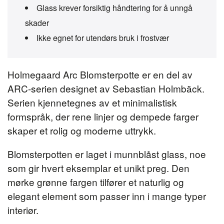
Glass krever forsiktig håndtering for å unngå
skader
Ikke egnet for utendørs bruk i frostvær
Holmegaard Arc Blomsterpotte er en del av
ARC-serien designet av Sebastian Holmbäck.
Serien kjennetegnes av et minimalistisk
formspråk, der rene linjer og dempede farger
skaper et rolig og moderne uttrykk.
Blomsterpotten er laget i munnblåst glass, noe
som gir hvert eksemplar et unikt preg. Den
mørke grønne fargen tilfører et naturlig og
elegant element som passer inn i mange typer
interiør.