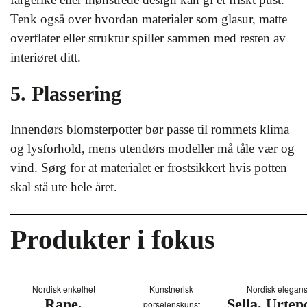
Tenk også over hvordan materialer som glasur, matte
overflater eller struktur spiller sammen med resten av
interiøret ditt.
5. Plassering
Innendørs blomsterpotter bør passe til rommets klima
og lysforhold, mens utendørs modeller må tåle vær og
vind. Sørg for at materialet er frostsikkert hvis potten
skal stå ute hele året.
Produkter i fokus
Nordisk enkelhet
Kunstnerisk
Nordisk elegan
Rane,
Sella, Urtepo
porselenskunst