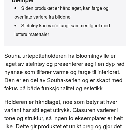
Ulemper
Siden produktet er håndlaget, kan farge og
overflate variere fra bildene
Steintøy kan være tungt sammenlignet med
lettere materialer
Souha urtepotteholderen fra Bloomingville er
laget av steintøy og presenterer seg i en dyp rød
nyanse som tilfører varme og farge til interiøret.
Den er en del av Souha-serien og er skapt med
fokus på både funksjonalitet og estetikk.
Holderen er håndlaget, noe som betyr at hver
variant har sitt eget uttrykk. Glasuren varierer i
tone og struktur, så ingen to eksemplarer er helt
like. Dette gir produktet et unikt preg og gjør det