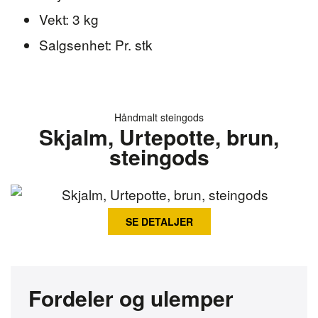
Vekt: 3 kg
Salgsenhet: Pr. stk
Håndmalt steingods
Skjalm, Urtepotte, brun,
steingods
SE DETALJER
Fordeler og ulemper