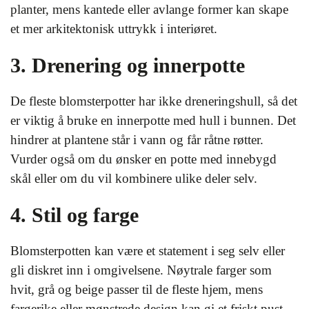
planter, mens kantede eller avlange former kan skape
et mer arkitektonisk uttrykk i interiøret.
3. Drenering og innerpotte
De fleste blomsterpotter har ikke dreneringshull, så det
er viktig å bruke en innerpotte med hull i bunnen. Det
hindrer at plantene står i vann og får råtne røtter.
Vurder også om du ønsker en potte med innebygd
skål eller om du vil kombinere ulike deler selv.
4. Stil og farge
Blomsterpotten kan være et statement i seg selv eller
gli diskret inn i omgivelsene. Nøytrale farger som
hvit, grå og beige passer til de fleste hjem, mens
fargerike eller mønstrede design kan gi et friskt pust.