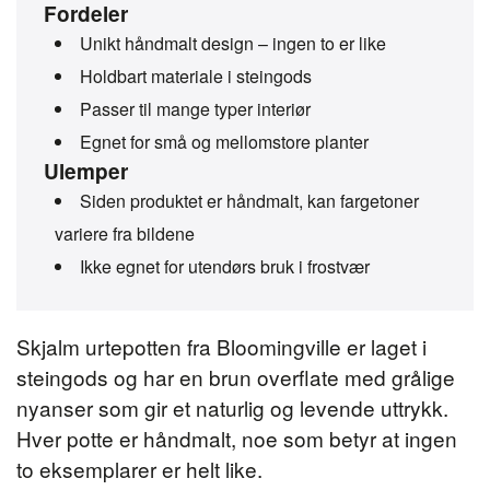
Fordeler
Unikt håndmalt design – ingen to er like
Holdbart materiale i steingods
Passer til mange typer interiør
Egnet for små og mellomstore planter
Ulemper
Siden produktet er håndmalt, kan fargetoner
variere fra bildene
Ikke egnet for utendørs bruk i frostvær
Skjalm urtepotten fra Bloomingville er laget i
steingods og har en brun overflate med grålige
nyanser som gir et naturlig og levende uttrykk.
Hver potte er håndmalt, noe som betyr at ingen
to eksemplarer er helt like.