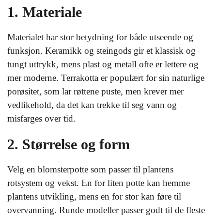
1. Materiale
Materialet har stor betydning for både utseende og
funksjon. Keramikk og steingods gir et klassisk og
tungt uttrykk, mens plast og metall ofte er lettere og
mer moderne. Terrakotta er populært for sin naturlige
porøsitet, som lar røttene puste, men krever mer
vedlikehold, da det kan trekke til seg vann og
misfarges over tid.
2. Størrelse og form
Velg en blomsterpotte som passer til plantens
rotsystem og vekst. En for liten potte kan hemme
plantens utvikling, mens en for stor kan føre til
overvanning. Runde modeller passer godt til de fleste