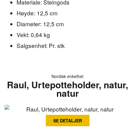
Materiale: Steingods
Høyde: 12,5 cm
Diameter: 12,5 cm
Vekt: 0,64 kg
Salgsenhet: Pr. stk
Nordisk enkelhet
Raul, Urtepotteholder, natur,
natur
SE DETALJER