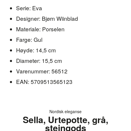
Serie: Eva
Designer: Bjørn Wiinblad
Materiale: Porselen
Farge: Gul
Høyde: 14,5 cm
Diameter: 15,5 cm
Varenummer: 56512
EAN: 5709513565123
Nordisk eleganse
Sella, Urtepotte, grå,
steingods