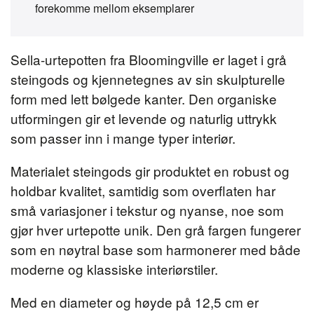
forekomme mellom eksemplarer
Sella-urtepotten fra Bloomingville er laget i grå
steingods og kjennetegnes av sin skulpturelle
form med lett bølgede kanter. Den organiske
utformingen gir et levende og naturlig uttrykk
som passer inn i mange typer interiør.
Materialet steingods gir produktet en robust og
holdbar kvalitet, samtidig som overflaten har
små variasjoner i tekstur og nyanse, noe som
gjør hver urtepotte unik. Den grå fargen fungerer
som en nøytral base som harmonerer med både
moderne og klassiske interiørstiler.
Med en diameter og høyde på 12,5 cm er