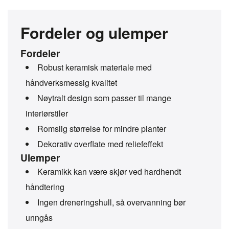
Fordeler og ulemper
Fordeler
Robust keramisk materiale med
håndverksmessig kvalitet
Nøytralt design som passer til mange
interiørstiler
Romslig størrelse for mindre planter
Dekorativ overflate med reliefeffekt
Ulemper
Keramikk kan være skjør ved hardhendt
håndtering
Ingen dreneringshull, så overvanning bør
unngås