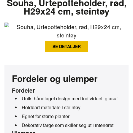
Souha, Urtepotteholder, rød,
H29x24 cm, steintøy
SE DETALJER
Fordeler og ulemper
Fordeler
Unikt håndlaget design med individuell glasur
Holdbart materiale i steintøy
Egnet for større planter
Dekorativ farge som skiller seg ut i interiøret