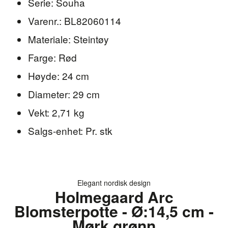
Serie: Souha
Varenr.: BL82060114
Materiale: Steintøy
Farge: Rød
Høyde: 24 cm
Diameter: 29 cm
Vekt: 2,71 kg
Salgs-enhet: Pr. stk
Elegant nordisk design
Holmegaard Arc
Blomsterpotte - Ø:14,5 cm -
Mørk grønn