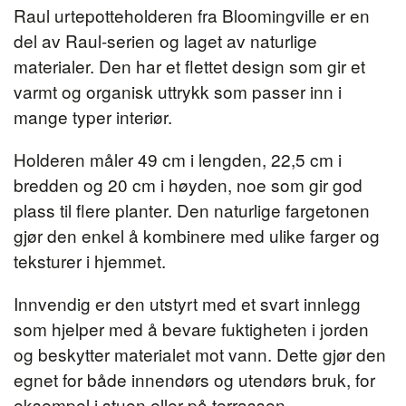
Raul urtepotteholderen fra Bloomingville er en
del av Raul-serien og laget av naturlige
materialer. Den har et flettet design som gir et
varmt og organisk uttrykk som passer inn i
mange typer interiør.
Holderen måler 49 cm i lengden, 22,5 cm i
bredden og 20 cm i høyden, noe som gir god
plass til flere planter. Den naturlige fargetonen
gjør den enkel å kombinere med ulike farger og
teksturer i hjemmet.
Innvendig er den utstyrt med et svart innlegg
som hjelper med å bevare fuktigheten i jorden
og beskytter materialet mot vann. Dette gjør den
egnet for både innendørs og utendørs bruk, for
eksempel i stuen eller på terrassen.