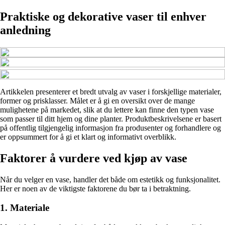
Praktiske og dekorative vaser til enhver
anledning
Artikkelen presenterer et bredt utvalg av vaser i forskjellige materialer,
former og prisklasser. Målet er å gi en oversikt over de mange
mulighetene på markedet, slik at du lettere kan finne den typen vase
som passer til ditt hjem og dine planter. Produktbeskrivelsene er basert
på offentlig tilgjengelig informasjon fra produsenter og forhandlere og
er oppsummert for å gi et klart og informativt overblikk.
Faktorer å vurdere ved kjøp av vase
Når du velger en vase, handler det både om estetikk og funksjonalitet.
Her er noen av de viktigste faktorene du bør ta i betraktning.
1. Materiale