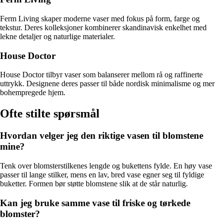
Ferm Living skaper moderne vaser med fokus på form, farge og
tekstur. Deres kolleksjoner kombinerer skandinavisk enkelhet med
lekne detaljer og naturlige materialer.
House Doctor
House Doctor tilbyr vaser som balanserer mellom rå og raffinerte
uttrykk. Designene deres passer til både nordisk minimalisme og mer
bohempregede hjem.
Ofte stilte spørsmål
Hvordan velger jeg den riktige vasen til blomstene
mine?
Tenk over blomsterstilkenes lengde og bukettens fylde. En høy vase
passer til lange stilker, mens en lav, bred vase egner seg til fyldige
buketter. Formen bør støtte blomstene slik at de står naturlig.
Kan jeg bruke samme vase til friske og tørkede
blomster?