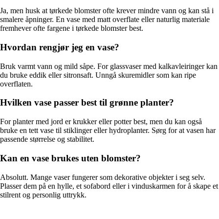
Ja, men husk at tørkede blomster ofte krever mindre vann og kan stå i
smalere åpninger. En vase med matt overflate eller naturlig materiale
fremhever ofte fargene i tørkede blomster best.
Hvordan rengjør jeg en vase?
Bruk varmt vann og mild såpe. For glassvaser med kalkavleiringer kan
du bruke eddik eller sitronsaft. Unngå skuremidler som kan ripe
overflaten.
Hvilken vase passer best til grønne planter?
For planter med jord er krukker eller potter best, men du kan også
bruke en tett vase til stiklinger eller hydroplanter. Sørg for at vasen har
passende størrelse og stabilitet.
Kan en vase brukes uten blomster?
Absolutt. Mange vaser fungerer som dekorative objekter i seg selv.
Plasser dem på en hylle, et sofabord eller i vinduskarmen for å skape et
stilrent og personlig uttrykk.