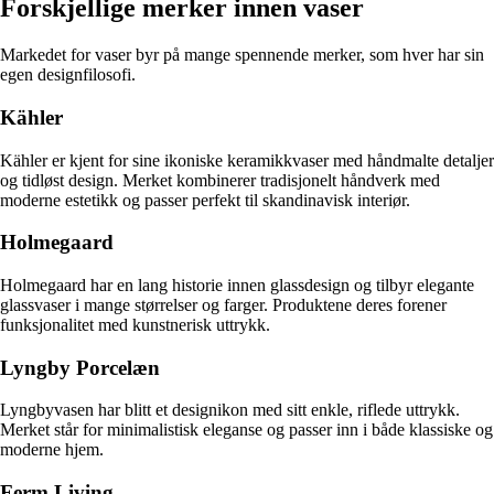
Forskjellige merker innen vaser
Markedet for vaser byr på mange spennende merker, som hver har sin
egen designfilosofi.
Kähler
Kähler er kjent for sine ikoniske keramikkvaser med håndmalte detaljer
og tidløst design. Merket kombinerer tradisjonelt håndverk med
moderne estetikk og passer perfekt til skandinavisk interiør.
Holmegaard
Holmegaard har en lang historie innen glassdesign og tilbyr elegante
glassvaser i mange størrelser og farger. Produktene deres forener
funksjonalitet med kunstnerisk uttrykk.
Lyngby Porcelæn
Lyngbyvasen har blitt et designikon med sitt enkle, riflede uttrykk.
Merket står for minimalistisk eleganse og passer inn i både klassiske og
moderne hjem.
Ferm Living