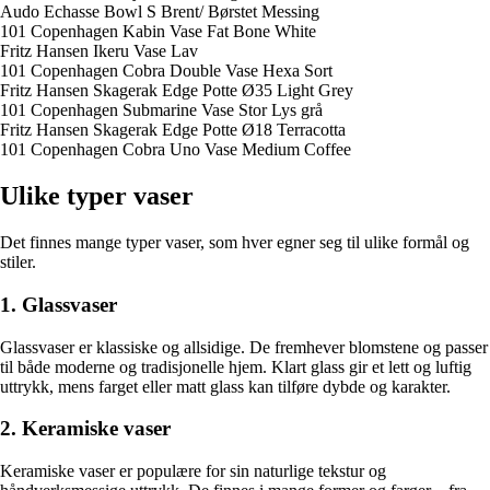
Audo Echasse Bowl S Brent/ Børstet Messing
101 Copenhagen Kabin Vase Fat Bone White
Fritz Hansen Ikeru Vase Lav
101 Copenhagen Cobra Double Vase Hexa Sort
Fritz Hansen Skagerak Edge Potte Ø35 Light Grey
101 Copenhagen Submarine Vase Stor Lys grå
Fritz Hansen Skagerak Edge Potte Ø18 Terracotta
101 Copenhagen Cobra Uno Vase Medium Coffee
Ulike typer vaser
Det finnes mange typer vaser, som hver egner seg til ulike formål og
stiler.
1. Glassvaser
Glassvaser er klassiske og allsidige. De fremhever blomstene og passer
til både moderne og tradisjonelle hjem. Klart glass gir et lett og luftig
uttrykk, mens farget eller matt glass kan tilføre dybde og karakter.
2. Keramiske vaser
Keramiske vaser er populære for sin naturlige tekstur og