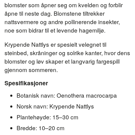
blomster som åpner seg om kvelden og forblir
åpne til neste dag. Blomstene tiltrekker
nattsvermere og andre pollinerende insekter,
noe som bidrar til et levende hagemiljø.
Krypende Nattlys er spesielt velegnet til
steinbed, skråninger og solrike kanter, hvor dens
blomster og løv skaper et langvarig fargespill
gjennom sommeren.
Spesifikasjoner
Botanisk navn: Oenothera macrocarpa
Norsk navn: Krypende Nattlys
Plantehøyde: 15–30 cm
Bredde: 10–20 cm