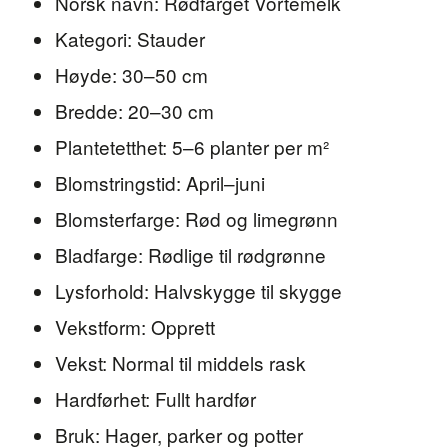
Norsk navn: Rødfarget Vortemelk
Kategori: Stauder
Høyde: 30–50 cm
Bredde: 20–30 cm
Plantetetthet: 5–6 planter per m²
Blomstringstid: April–juni
Blomsterfarge: Rød og limegrønn
Bladfarge: Rødlige til rødgrønne
Lysforhold: Halvskygge til skygge
Vekstform: Opprett
Vekst: Normal til middels rask
Hardførhet: Fullt hardfør
Bruk: Hager, parker og potter