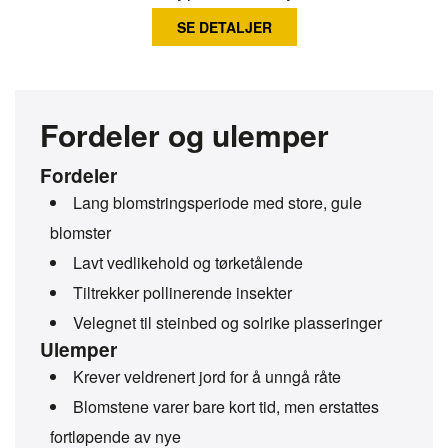
SE DETALJER
Fordeler og ulemper
Fordeler
Lang blomstringsperiode med store, gule
blomster
Lavt vedlikehold og tørketålende
Tiltrekker pollinerende insekter
Velegnet til steinbed og solrike plasseringer
Ulemper
Krever veldrenert jord for å unngå råte
Blomstene varer bare kort tid, men erstattes
fortløpende av nye