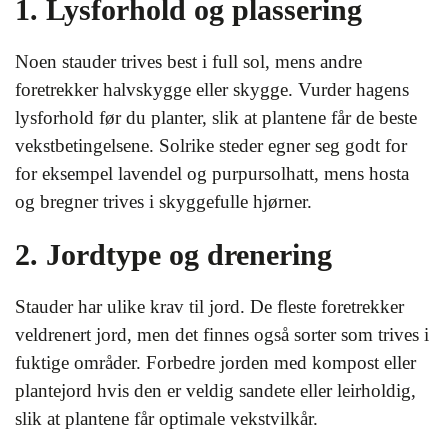
1. Lysforhold og plassering
Noen stauder trives best i full sol, mens andre
foretrekker halvskygge eller skygge. Vurder hagens
lysforhold før du planter, slik at plantene får de beste
vekstbetingelsene. Solrike steder egner seg godt for
for eksempel lavendel og purpursolhatt, mens hosta
og bregner trives i skyggefulle hjørner.
2. Jordtype og drenering
Stauder har ulike krav til jord. De fleste foretrekker
veldrenert jord, men det finnes også sorter som trives i
fuktige områder. Forbedre jorden med kompost eller
plantejord hvis den er veldig sandete eller leirholdig,
slik at plantene får optimale vekstvilkår.