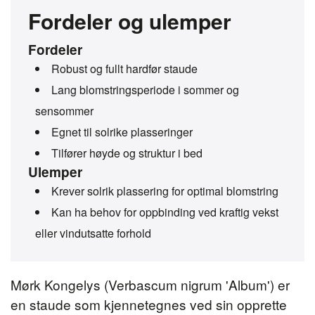
Fordeler og ulemper
Fordeler
Robust og fullt hardfør staude
Lang blomstringsperiode i sommer og
sensommer
Egnet til solrike plasseringer
Tilfører høyde og struktur i bed
Ulemper
Krever solrik plassering for optimal blomstring
Kan ha behov for oppbinding ved kraftig vekst
eller vindutsatte forhold
Mørk Kongelys (Verbascum nigrum 'Album') er
en staude som kjennetegnes ved sin opprette