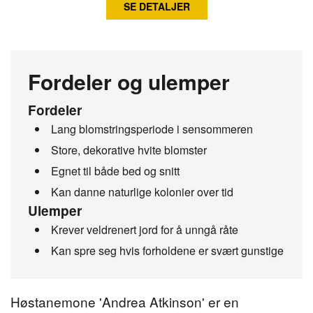
SE DETALJER
Fordeler og ulemper
Fordeler
Lang blomstringsperiode i sensommeren
Store, dekorative hvite blomster
Egnet til både bed og snitt
Kan danne naturlige kolonier over tid
Ulemper
Krever veldrenert jord for å unngå råte
Kan spre seg hvis forholdene er svært gunstige
Høstanemone 'Andrea Atkinson' er en