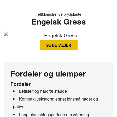
Tettblomstrende prydplante
Engelsk Gress
SE DETALJER
Fordeler og ulemper
Fordeler
Lettstelt og hardfør staude
Kompakt vekstform egnet for små hager og
potter
Lang blomstringsperiode om våren og