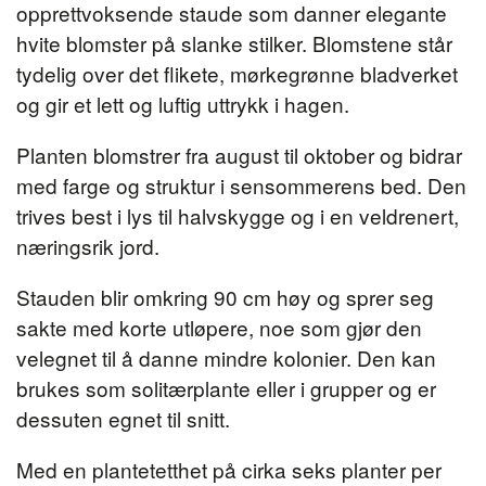
opprettvoksende staude som danner elegante
hvite blomster på slanke stilker. Blomstene står
tydelig over det flikete, mørkegrønne bladverket
og gir et lett og luftig uttrykk i hagen.
Planten blomstrer fra august til oktober og bidrar
med farge og struktur i sensommerens bed. Den
trives best i lys til halvskygge og i en veldrenert,
næringsrik jord.
Stauden blir omkring 90 cm høy og sprer seg
sakte med korte utløpere, noe som gjør den
velegnet til å danne mindre kolonier. Den kan
brukes som solitærplante eller i grupper og er
dessuten egnet til snitt.
Med en plantetetthet på cirka seks planter per