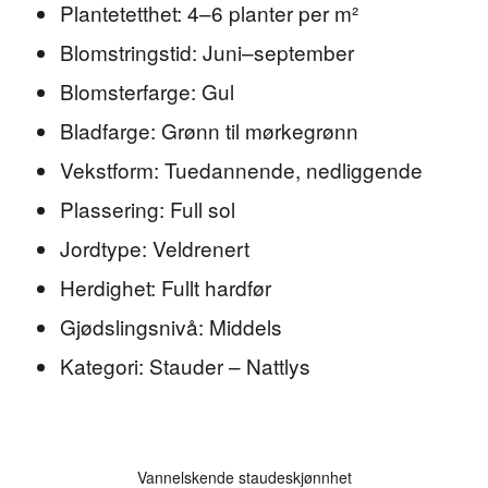
Plantetetthet: 4–6 planter per m²
Blomstringstid: Juni–september
Blomsterfarge: Gul
Bladfarge: Grønn til mørkegrønn
Vekstform: Tuedannende, nedliggende
Plassering: Full sol
Jordtype: Veldrenert
Herdighet: Fullt hardfør
Gjødslingsnivå: Middels
Kategori: Stauder – Nattlys
Vannelskende staudeskjønnhet