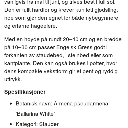
vanligvis fra mai til juni, og trives best i full sol.
Den er fullt hardfør og krever kun lett gjødsling,
noe som gjør den egnet for både nybegynnere
og erfarne hageeiere.
Med en høyde på rundt 20–40 cm og en bredde
på 10–30 cm passer Engelsk Gress godt i
forkanten av staudebed, i steinbed eller som
kantplante. Den kan også brukes i potter, hvor
dens kompakte vekstform gir et pent og ryddig
uttrykk.
Spesifikasjoner
Botanisk navn: Armeria pseudarmeria
'Ballarina White'
Kategori: Stauder