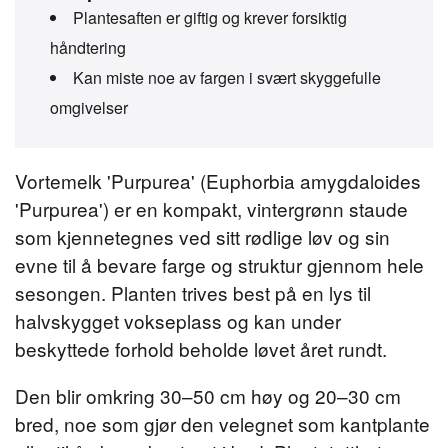
Plantesaften er giftig og krever forsiktig
håndtering
Kan miste noe av fargen i svært skyggefulle
omgivelser
Vortemelk 'Purpurea' (Euphorbia amygdaloides
'Purpurea') er en kompakt, vintergrønn staude
som kjennetegnes ved sitt rødlige løv og sin
evne til å bevare farge og struktur gjennom hele
sesongen. Planten trives best på en lys til
halvskygget vokseplass og kan under
beskyttede forhold beholde løvet året rundt.
Den blir omkring 30–50 cm høy og 20–30 cm
bred, noe som gjør den velegnet som kantplante