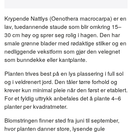
Krypende Nattlys (Oenothera macrocarpa) er en
lav, tuedannende staude som blir omkring 15–
30 cm høy og sprer seg rolig i hagen. Den har
smale grønne blader med rødaktige stilker og en
nedliggende vekstform som gjør den velegnet
som bunndekke eller kantplante.
Planten trives best på en lys plassering i full sol
og i veldrenert jord. Den tåler tørre forhold og
krever kun minimal pleie når den først er etablert.
For et fyldig uttrykk anbefales det å plante 4–6
planter per kvadratmeter.
Blomstringen finner sted fra juni til september,
hvor planten danner store, lysende gule