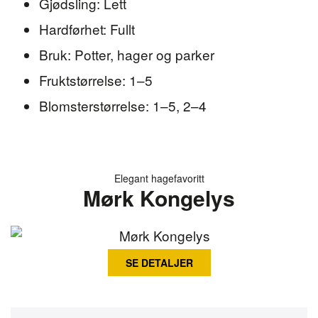
Gjødsling: Lett
Hardførhet: Fullt
Bruk: Potter, hager og parker
Fruktstørrelse: 1–5
Blomsterstørrelse: 1–5, 2–4
Elegant hagefavoritt
Mørk Kongelys
SE DETALJER