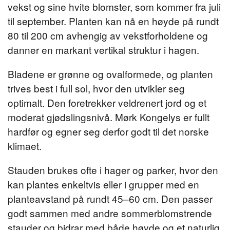
vekst og sine hvite blomster, som kommer fra juli
til september. Planten kan nå en høyde på rundt
80 til 200 cm avhengig av vekstforholdene og
danner en markant vertikal struktur i hagen.
Bladene er grønne og ovalformede, og planten
trives best i full sol, hvor den utvikler seg
optimalt. Den foretrekker veldrenert jord og et
moderat gjødslingsnivå. Mørk Kongelys er fullt
hardfør og egner seg derfor godt til det norske
klimaet.
Stauden brukes ofte i hager og parker, hvor den
kan plantes enkeltvis eller i grupper med en
planteavstand på rundt 45–60 cm. Den passer
godt sammen med andre sommerblomstrende
stauder og bidrar med både høyde og et naturlig