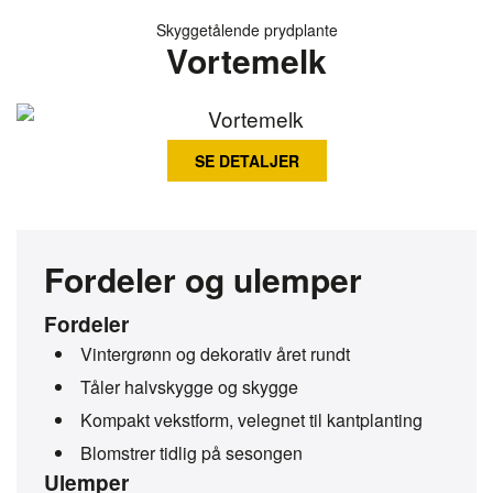
Skyggetålende prydplante
Vortemelk
SE DETALJER
Fordeler og ulemper
Fordeler
Vintergrønn og dekorativ året rundt
Tåler halvskygge og skygge
Kompakt vekstform, velegnet til kantplanting
Blomstrer tidlig på sesongen
Ulemper