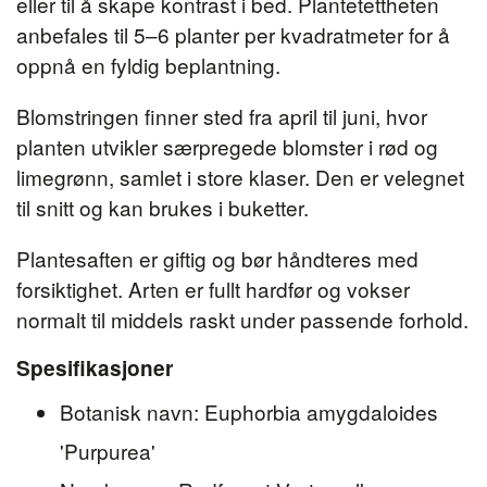
eller til å skape kontrast i bed. Plantetettheten
anbefales til 5–6 planter per kvadratmeter for å
oppnå en fyldig beplantning.
Blomstringen finner sted fra april til juni, hvor
planten utvikler særpregede blomster i rød og
limegrønn, samlet i store klaser. Den er velegnet
til snitt og kan brukes i buketter.
Plantesaften er giftig og bør håndteres med
forsiktighet. Arten er fullt hardfør og vokser
normalt til middels raskt under passende forhold.
Spesifikasjoner
Botanisk navn: Euphorbia amygdaloides
'Purpurea'